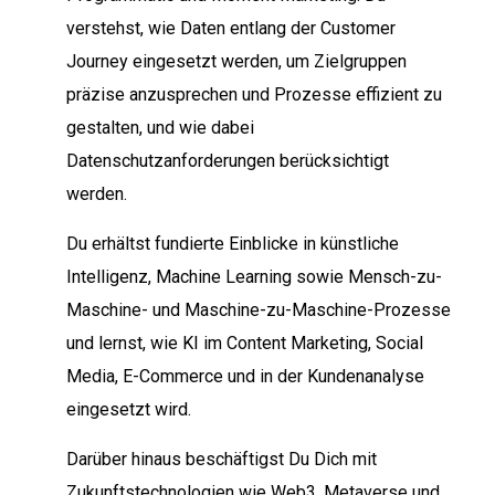
verstehst, wie Daten entlang der Customer
Journey eingesetzt werden, um Zielgruppen
präzise anzusprechen und Prozesse effizient zu
gestalten, und wie dabei
Datenschutzanforderungen berücksichtigt
werden.
Du erhältst fundierte Einblicke in künstliche
Intelligenz, Machine Learning sowie Mensch-zu-
Maschine- und Maschine-zu-Maschine-Prozesse
und lernst, wie KI im Content Marketing, Social
Media, E-Commerce und in der Kundenanalyse
eingesetzt wird.
Darüber hinaus beschäftigst Du Dich mit
Zukunftstechnologien wie Web3, Metaverse und