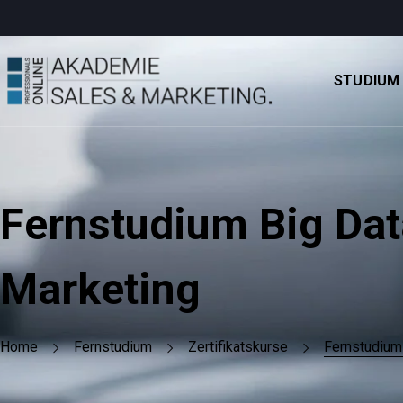
STUDIUM
Fernstudium Big Dat
Marketing
Home
Fernstudium
Zertifikatskurse
Fernstudium