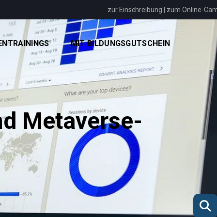
zur Einschreibung
|
zum Online-Ca
ENTRAININGS
MIT BILDUNGSGUTSCHEIN
nd Metaverse-