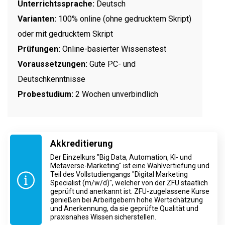
Unterrichtssprache:
Deutsch
Varianten:
100% online (ohne gedrucktem Skript)
oder mit gedrucktem Skript
Prüfungen:
Online-basierter Wissenstest
Voraussetzungen:
Gute PC- und
Deutschkenntnisse
Probestudium:
2 Wochen unverbindlich
Akkreditierung
Der Einzelkurs "Big Data, Automation, KI- und
Metaverse-Marketing" ist eine Wahlvertiefung und
Teil des Vollstudiengangs "Digital Marketing
Specialist (m/w/d)", welcher von der ZFU staatlich
geprüft und anerkannt ist. ZFU-zugelassene Kurse
genießen bei Arbeitgebern hohe Wertschätzung
und Anerkennung, da sie geprüfte Qualität und
praxisnahes Wissen sicherstellen.