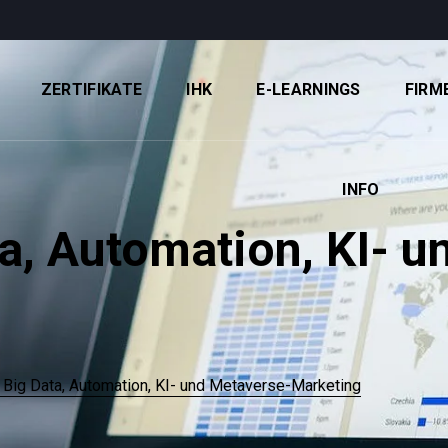
ZERTIFIKATE
IHK
E-LEARNINGS
FIRM
INFO
a, Automation, KI- u
 Big Data, Automation, KI- und Metaverse-Marketing