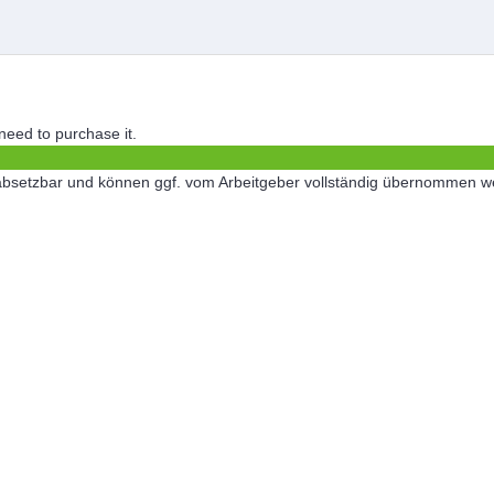
 need to purchase it.
ch absetzbar und können ggf. vom Arbeitgeber vollständig übernommen