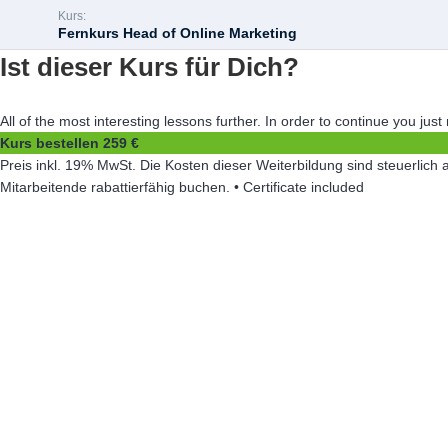
Kurs:
Fernkurs Head of Online Marketing
Ist dieser Kurs für Dich?
All of the most interesting lessons further. In order to continue you just
Kurs bestellen
259 €
Preis inkl. 19% MwSt. Die Kosten dieser Weiterbildung sind steuerli
Mitarbeitende rabattierfähig buchen. • Certificate included