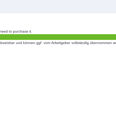
 need to purchase it.
ch absetzbar und können ggf. vom Arbeitgeber vollständig übernommen