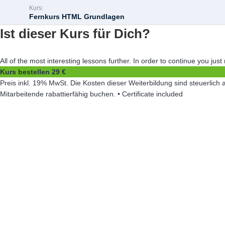
Kurs:
Fernkurs HTML Grundlagen
Ist dieser Kurs für Dich?
All of the most interesting lessons further. In order to continue you just
Kurs bestellen
29 €
Preis inkl. 19% MwSt. Die Kosten dieser Weiterbildung sind steuerli
Mitarbeitende rabattierfähig buchen. • Certificate included