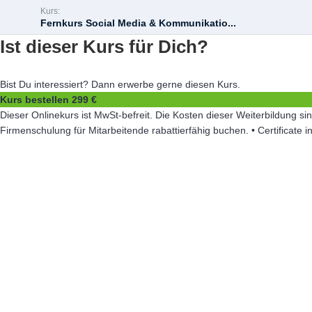
Kurs:
Fernkurs Social Media & Kommunikatio...
Ist dieser Kurs für Dich?
Bist Du interessiert? Dann erwerbe gerne diesen Kurs.
Kurs bestellen
299 €
Dieser Onlinekurs ist MwSt-befreit. Die Kosten dieser Weiterbildung
Firmenschulung für Mitarbeitende rabattierfähig buchen. • Certificate i