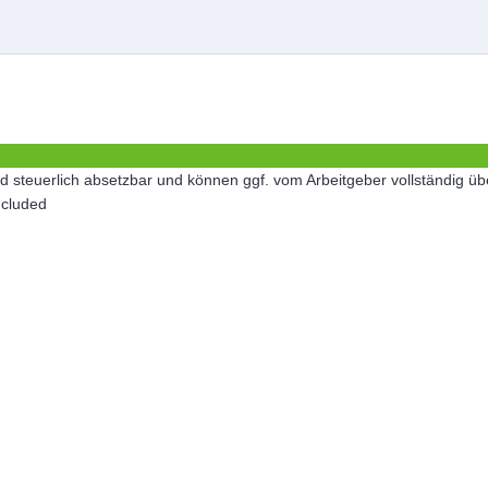
 sind steuerlich absetzbar und können ggf. vom Arbeitgeber vollständ
ncluded