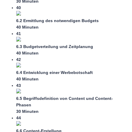
30 Minuten
40
6.2 Ermittlung des notwendigen Budgets
40 Minuten
41
6.3 Budgetverteilung und Zeitplanung
40 Minuten
42
6.4 Entwicklung einer Werbebotschaft
40 Minuten
43
6.5 Begriffsdefinition von Content und Content-
Phasen
30 Minuten
44
6.6 Content-Erstellung