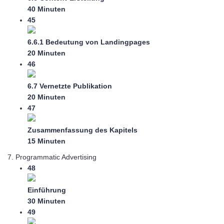
40 Minuten
45
6.6.1 Bedeutung von Landingpages
20 Minuten
46
6.7 Vernetzte Publikation
20 Minuten
47
Zusammenfassung des Kapitels
15 Minuten
7. Programmatic Advertising
48
Einführung
30 Minuten
49