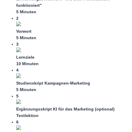
funktioniert"
5 Minuten
2
Vorwort
5 Minuten
3
Lernziele
10 Minuten
4
Studienskript Kampagnen-Marketing
5 Minuten
5
Ergänzungsskript KI für das Marketing (optional)
Textlektion
6