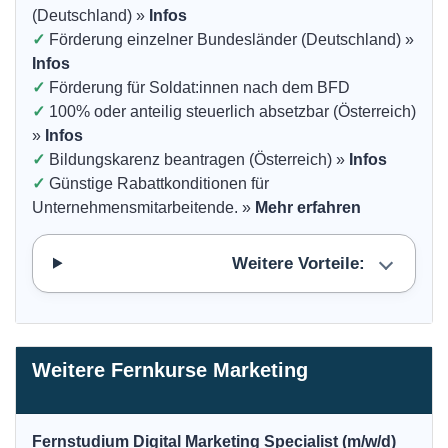
(Deutschland) »
Infos
✓
Förderung einzelner Bundesländer (Deutschland) »
Infos
✓
Förderung für Soldat:innen nach dem BFD
✓
100% oder anteilig steuerlich absetzbar (Österreich)
»
Infos
✓
Bildungskarenz beantragen (Österreich) »
Infos
✓
Günstige Rabattkonditionen für
Unternehmensmitarbeitende. »
Mehr erfahren
Weitere Vorteile:
Weitere Fernkurse Marketing
Fernstudium Digital Marketing Specialist (m/w/d)