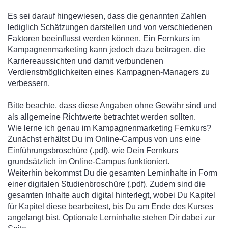
Es sei darauf hingewiesen, dass die genannten Zahlen
lediglich Schätzungen darstellen und von verschiedenen
Faktoren beeinflusst werden können. Ein Fernkurs im
Kampagnenmarketing kann jedoch dazu beitragen, die
Karriereaussichten und damit verbundenen
Verdienstmöglichkeiten eines Kampagnen-Managers zu
verbessern.
Bitte beachte, dass diese Angaben ohne Gewähr sind und
als allgemeine Richtwerte betrachtet werden sollten.
Wie lerne ich genau im Kampagnenmarketing Fernkurs?
Zunächst erhältst Du im Online-Campus von uns eine
Einführungsbroschüre (.pdf), wie Dein Fernkurs
grundsätzlich im Online-Campus funktioniert.
Weiterhin bekommst Du die gesamten Lerninhalte in Form
einer digitalen Studienbroschüre (.pdf). Zudem sind die
gesamten Inhalte auch digital hinterlegt, wobei Du Kapitel
für Kapitel diese bearbeitest, bis Du am Ende des Kurses
angelangt bist. Optionale Lerninhalte stehen Dir dabei zur