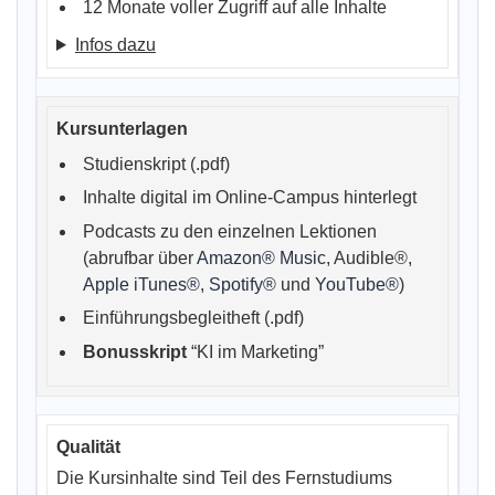
12 Monate voller Zugriff auf alle Inhalte
Infos dazu
Studienskript (.pdf)
Inhalte digital im Online-Campus hinterlegt
Podcasts zu den einzelnen Lektionen
(abrufbar über
Amazon® Music
, Audible®,
Apple iTunes®
,
Spotify®
und
YouTube®
)
Einführungsbegleitheft (.pdf)
Bonusskript
“KI im Marketing”
Die Kursinhalte sind Teil des Fernstudiums