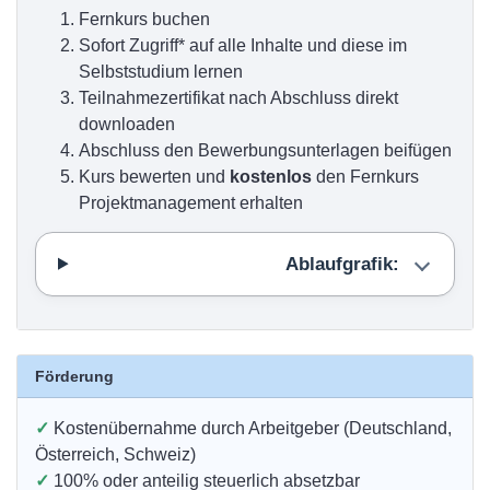
Fernkurs buchen
Sofort Zugriff* auf alle Inhalte und diese im
Selbststudium lernen
Teilnahmezertifikat nach Abschluss direkt
downloaden
Abschluss den Bewerbungsunterlagen beifügen
Kurs bewerten und
kostenlos
den Fernkurs
Projektmanagement erhalten
Ablaufgrafik:
Förderung
✓
Kostenübernahme durch Arbeitgeber (Deutschland,
Österreich, Schweiz)
✓
100% oder anteilig steuerlich absetzbar