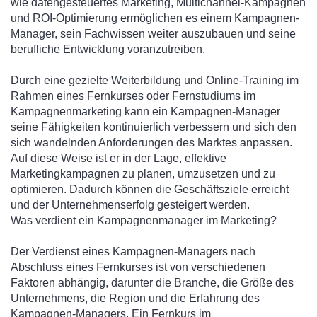
wie datengesteuertes Marketing, Multichannel-Kampagnen
und ROI-Optimierung ermöglichen es einem Kampagnen-
Manager, sein Fachwissen weiter auszubauen und seine
berufliche Entwicklung voranzutreiben.
Durch eine gezielte Weiterbildung und Online-Training im
Rahmen eines Fernkurses oder Fernstudiums im
Kampagnenmarketing kann ein Kampagnen-Manager
seine Fähigkeiten kontinuierlich verbessern und sich den
sich wandelnden Anforderungen des Marktes anpassen.
Auf diese Weise ist er in der Lage, effektive
Marketingkampagnen zu planen, umzusetzen und zu
optimieren. Dadurch können die Geschäftsziele erreicht
und der Unternehmenserfolg gesteigert werden.
Was verdient ein Kampagnenmanager im Marketing?
Der Verdienst eines Kampagnen-Managers nach
Abschluss eines Fernkurses ist von verschiedenen
Faktoren abhängig, darunter die Branche, die Größe des
Unternehmens, die Region und die Erfahrung des
Kampagnen-Managers. Ein Fernkurs im