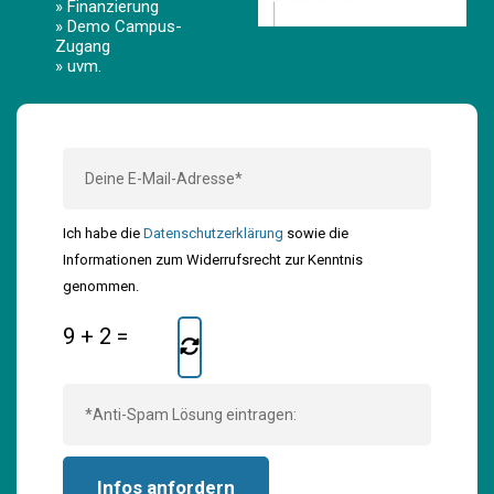
» Finanzierung
» Demo Campus-
Zugang
» uvm.
Ich habe die
Datenschutzerklärung
sowie die
Informationen zum Widerrufsrecht zur Kenntnis
genommen.
9
+
2
=