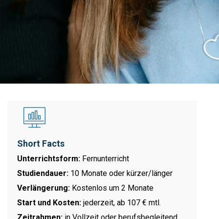
Short Facts
Unterrichtsform:
Fernunterricht
Studiendauer:
10 Monate oder kürzer/länger
Verlängerung:
Kostenlos um 2 Monate
Start und Kosten:
jederzeit, ab 107 € mtl.
Zeitrahmen:
in Vollzeit oder berufsbegleitend