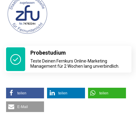
Probestudium
Teste Deinen Fernkurs Online-Marketing
Management für 2 Wochen lang unverbindlich.
teilen
teilen
teilen
E-Mail