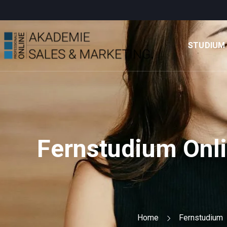
STUDIUM
Fernstudium Onl
Home
Fernstudium