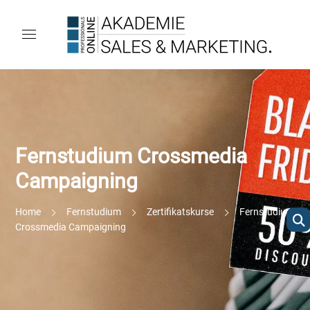
Fernstudium Crossmedia
Campaigning
Home
Fernstudium
Zertifikatskurse
Fernstudium
Crossmedia Campaigning