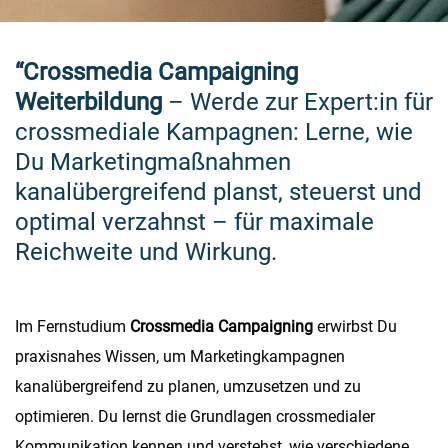
“Crossmedia Campaigning
Weiterbildung
– Werde zur Expert:in für
crossmediale Kampagnen: Lerne, wie
Du Marketingmaßnahmen
kanalübergreifend planst, steuerst und
optimal verzahnst – für maximale
Reichweite und Wirkung.
Im Fernstudium
Crossmedia Campaigning
erwirbst Du
praxisnahes Wissen, um Marketingkampagnen
kanalübergreifend zu planen, umzusetzen und zu
optimieren. Du lernst die Grundlagen crossmedialer
Kommunikation kennen und verstehst, wie verschiedene