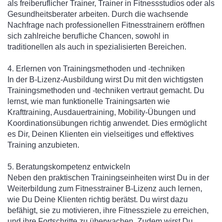
als freiberuflicher Trainer, Trainer in Fitnessstudios oder als
Gesundheitsberater arbeiten. Durch die wachsende
Nachfrage nach professionellen Fitnesstrainern eröffnen
sich zahlreiche berufliche Chancen, sowohl in
traditionellen als auch in spezialisierten Bereichen.
4. Erlernen von Trainingsmethoden und -techniken
In der B-Lizenz-Ausbildung wirst Du mit den wichtigsten
Trainingsmethoden und -techniken vertraut gemacht. Du
lernst, wie man funktionelle Trainingsarten wie
Krafttraining, Ausdauertraining, Mobility-Übungen und
Koordinationsübungen richtig anwendet. Dies ermöglicht
es Dir, Deinen Klienten ein vielseitiges und effektives
Training anzubieten.
5. Beratungskompetenz entwickeln
Neben den praktischen Trainingseinheiten wirst Du in der
Weiterbildung zum Fitnesstrainer B-Lizenz auch lernen,
wie Du Deine Klienten richtig berätst. Du wirst dazu
befähigt, sie zu motivieren, ihre Fitnessziele zu erreichen,
und ihre Fortschritte zu überwachen. Zudem wirst Du