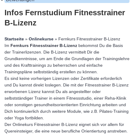
Infos Fernstudium Fitnesstrainer
B-Lizenz
Startseite
»
Onlinekurse
» Fernkurs Fitnesstrainer B-Lizenz
Im
Fernkurs Fitnesstrainer B-Lizenz
bekommst Du die Basis
der Trainerlizenzen. Die B-Lizenz vermittelt Dir die
Grundkenntnisse, um am Ende die Grundlagen der Trainingslehre
und des Krafttrainings zu beherrschen und einfache
Trainingspläne selbstständig erstellen zu können.
Es sind keine vorherigen Lizenzen oder Zertifikate erforderlich
und Du kannst direkt loslegen. Die mit der Fitnesstrainer B-Lizenz
erworbenen Lizenz kannst Du als angestellter oder
selbstständiger Trainer in einem Fitnessstudio, einer Reha-Klinik
oder sonstigen gesundheitsorientierten Einrichtung arbeiten und
Dich kontinuierlich durch weitere Module, wie z.B. Pilates-Training
oder Yoga fortbilden.
Der Onlinekurs Fitnesstrainer B-Lizenz eignet sich vor allem für
Quereinsteiger, die eine neue berufliche Orientiertung anstreben.