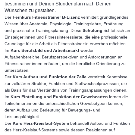
bestimmen und Deinen Stundenplan nach Deinen
Wünschen zu gestalten.
Der
Fernkurs Fitnesstrainer B-Lizenz
vermittelt grundlegendes
Wissen über Anatomie, Physiologie, Trainingslehre, Ernährung
und praxisnahe Trainingsplanung. Diese
Schulung
richtet sich an
Einsteiger:innen und Fitnessinteressierte, die eine professionelle
Grundlage für die Arbeit als Fitnesstrainer:in erwerben möchten.
Im
Kurs Berufsbild und Arbeitsmarkt
werden
Aufgabenbereiche, Berufsperspektiven und Anforderungen an
Fitnesstrainer:innen erläutert, um die berufliche Orientierung zu
unterstützen.
Der
Kurs Aufbau und Funktion der Zelle
vermittelt Kenntnisse
zur zellulären Struktur, Funktion und Stoffwechselprozessen, die
als Basis für das Verständnis von Trainingsanpassungen dienen.
Im
Kurs Einteilung und Funktion der Gewebearten
lernen die
Teilnehmer:innen die unterschiedlichen Gewebetypen kennen,
deren Aufbau und Bedeutung für Bewegungs- und
Leistungsfähigkeit.
Der
Kurs Herz-Kreislauf-System
behandelt Aufbau und Funktion
des Herz-Kreislauf-Systems sowie dessen Reaktionen auf