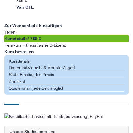
869 €
Von OTL
Zur Wunschliste hinzufügen
Teilen
Kursdetails*
789 €
Fernkurs Fitnesstrainer B-Lizenz
Kurs bestellen
Kursdetails
Dauer
individuell / 6 Monate Zugriff
Stufe
Einstieg bis Praxis
Zertifikat
Studienstart jederzeit möglich
Unsere Studienberatung