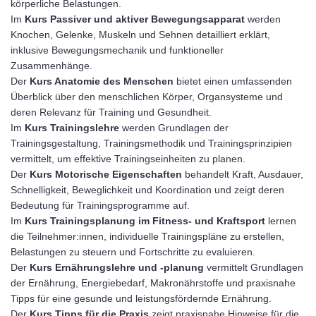
körperliche Belastungen.
Im
Kurs Passiver und aktiver Bewegungsapparat
werden
Knochen, Gelenke, Muskeln und Sehnen detailliert erklärt,
inklusive Bewegungsmechanik und funktioneller
Zusammenhänge.
Der
Kurs Anatomie des Menschen
bietet einen umfassenden
Überblick über den menschlichen Körper, Organsysteme und
deren Relevanz für Training und Gesundheit.
Im
Kurs Trainingslehre
werden Grundlagen der
Trainingsgestaltung, Trainingsmethodik und Trainingsprinzipien
vermittelt, um effektive Trainingseinheiten zu planen.
Der
Kurs Motorische Eigenschaften
behandelt Kraft, Ausdauer,
Schnelligkeit, Beweglichkeit und Koordination und zeigt deren
Bedeutung für Trainingsprogramme auf.
Im
Kurs Trainingsplanung im Fitness- und Kraftsport
lernen
die Teilnehmer:innen, individuelle Trainingspläne zu erstellen,
Belastungen zu steuern und Fortschritte zu evaluieren.
Der
Kurs Ernährungslehre und ‑planung
vermittelt Grundlagen
der Ernährung, Energiebedarf, Makronährstoffe und praxisnahe
Tipps für eine gesunde und leistungsfördernde Ernährung.
Der
Kurs Tipps für die Praxis
zeigt praxisnahe Hinweise für die