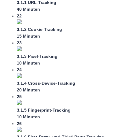
3.1.1 URL-Tracking
40 Minuten
22
3.1.2 Cookie-Tracking
15 Minuten
23
3.1.3 Pixel-Tracking
10 Minuten
24
3.1.4 Cross-Device-Tracking
20 Minuten
25
3.1.5 Fingerprint-Tracking
10 Minuten
26
3.1.6 First-Party- und Third-Party-Tracking