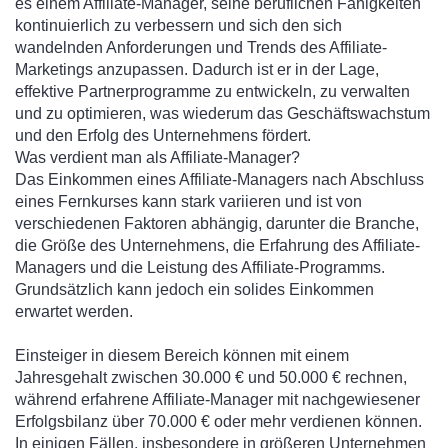
es einem Affiliate-Manager, seine beruflichen Fähigkeiten
kontinuierlich zu verbessern und sich den sich
wandelnden Anforderungen und Trends des Affiliate-
Marketings anzupassen. Dadurch ist er in der Lage,
effektive Partnerprogramme zu entwickeln, zu verwalten
und zu optimieren, was wiederum das Geschäftswachstum
und den Erfolg des Unternehmens fördert.
Was verdient man als Affiliate-Manager?
Das Einkommen eines Affiliate-Managers nach Abschluss
eines Fernkurses kann stark variieren und ist von
verschiedenen Faktoren abhängig, darunter die Branche,
die Größe des Unternehmens, die Erfahrung des Affiliate-
Managers und die Leistung des Affiliate-Programms.
Grundsätzlich kann jedoch ein solides Einkommen
erwartet werden.
Einsteiger in diesem Bereich können mit einem
Jahresgehalt zwischen 30.000 € und 50.000 € rechnen,
während erfahrene Affiliate-Manager mit nachgewiesener
Erfolgsbilanz über 70.000 € oder mehr verdienen können.
In einigen Fällen, insbesondere in größeren Unternehmen