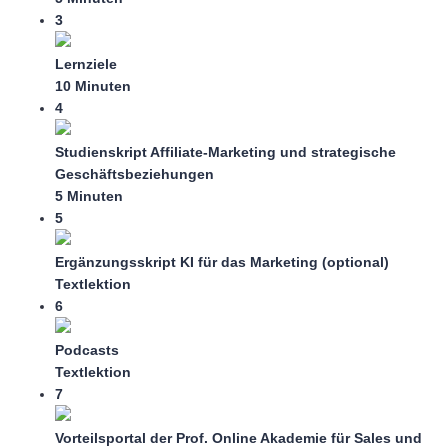
3
Lernziele
10 Minuten
4
Studienskript Affiliate-Marketing und strategische
Geschäftsbeziehungen
5 Minuten
5
Ergänzungsskript KI für das Marketing (optional)
Textlektion
6
Podcasts
Textlektion
7
Vorteilsportal der Prof. Online Akademie für Sales und