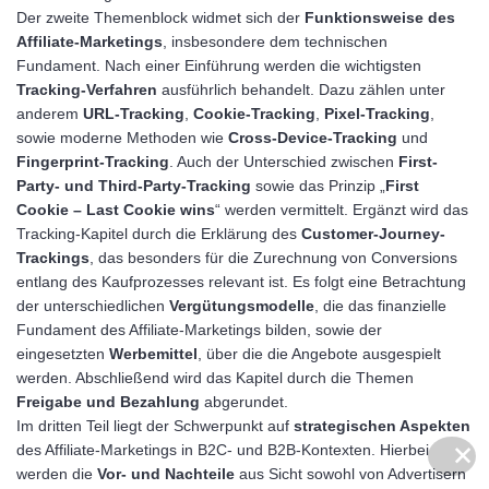
Der zweite Themenblock widmet sich der
Funktionsweise des
Affiliate-Marketings
, insbesondere dem technischen
Fundament. Nach einer Einführung werden die wichtigsten
Tracking-Verfahren
ausführlich behandelt. Dazu zählen unter
anderem
URL-Tracking
,
Cookie-Tracking
,
Pixel-Tracking
,
sowie moderne Methoden wie
Cross-Device-Tracking
und
Fingerprint-Tracking
. Auch der Unterschied zwischen
First-
Party- und Third-Party-Tracking
sowie das Prinzip „
First
Cookie – Last Cookie wins
“ werden vermittelt. Ergänzt wird das
Tracking-Kapitel durch die Erklärung des
Customer-Journey-
Trackings
, das besonders für die Zurechnung von Conversions
entlang des Kaufprozesses relevant ist. Es folgt eine Betrachtung
der unterschiedlichen
Vergütungsmodelle
, die das finanzielle
Fundament des Affiliate-Marketings bilden, sowie der
eingesetzten
Werbemittel
, über die die Angebote ausgespielt
werden. Abschließend wird das Kapitel durch die Themen
Freigabe und Bezahlung
abgerundet.
Im dritten Teil liegt der Schwerpunkt auf
strategischen Aspekten
des Affiliate-Marketings in B2C- und B2B-Kontexten. Hierbei
✕
✕
werden die
Vor- und Nachteile
aus Sicht sowohl von Advertisern