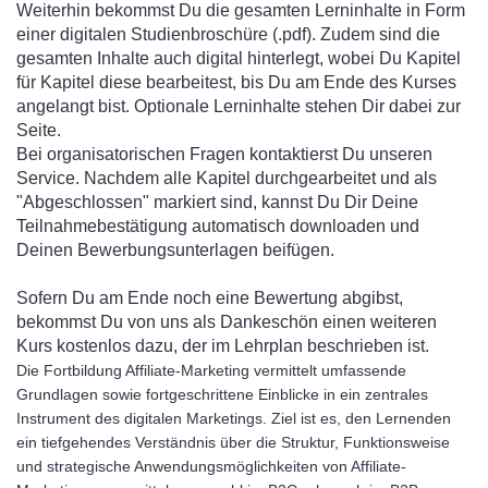
Weiterhin bekommst Du die gesamten Lerninhalte in Form
einer digitalen Studienbroschüre (.pdf). Zudem sind die
gesamten Inhalte auch digital hinterlegt, wobei Du Kapitel
für Kapitel diese bearbeitest, bis Du am Ende des Kurses
angelangt bist. Optionale Lerninhalte stehen Dir dabei zur
Seite.
Bei organisatorischen Fragen kontaktierst Du unseren
Service. Nachdem alle Kapitel durchgearbeitet und als
"Abgeschlossen" markiert sind, kannst Du Dir Deine
Teilnahmebestätigung automatisch downloaden und
Deinen Bewerbungsunterlagen beifügen.
Sofern Du am Ende noch eine Bewertung abgibst,
bekommst Du von uns als Dankeschön einen weiteren
Kurs kostenlos dazu, der im Lehrplan beschrieben ist.
Die Fortbildung Affiliate-Marketing vermittelt umfassende
Grundlagen sowie fortgeschrittene Einblicke in ein zentrales
Instrument des digitalen Marketings. Ziel ist es, den Lernenden
ein tiefgehendes Verständnis über die Struktur, Funktionsweise
und strategische Anwendungsmöglichkeiten von Affiliate-