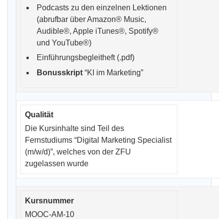
Podcasts zu den einzelnen Lektionen
(abrufbar über
Amazon® Music
,
Audible®,
Apple iTunes®
,
Spotify®
und
YouTube®
)
Einführungsbegleitheft (.pdf)
Bonusskript
“KI im Marketing”
Die Kursinhalte sind Teil des
Fernstudiums “Digital Marketing Specialist
(m/w/d)”, welches von der ZFU
zugelassen wurde
MOOC-AM-10