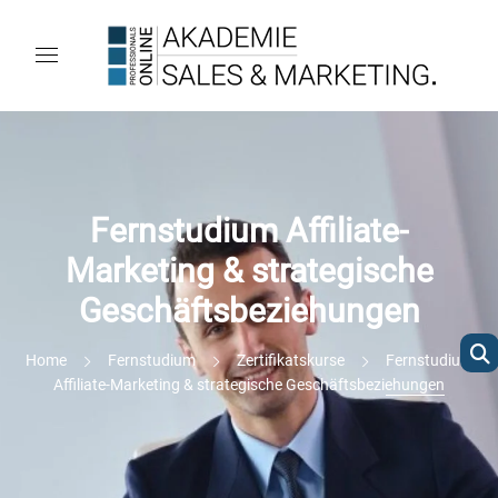
Fernstudium Affiliate-
Marketing & strategische
Geschäftsbeziehungen
Home
Fernstudium
Zertifikatskurse
Fernstudium
Affiliate-Marketing & strategische Geschäftsbeziehungen