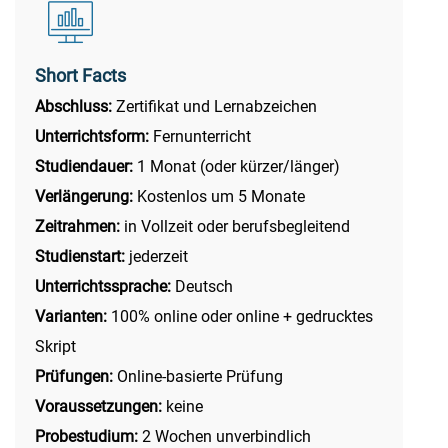
Short Facts
Abschluss:
Zertifikat und Lernabzeichen
Unterrichtsform:
Fernunterricht
Studiendauer:
1 Monat (oder kürzer/länger)
Verlängerung:
Kostenlos um 5 Monate
Zeitrahmen:
in Vollzeit oder berufsbegleitend
Studienstart:
jederzeit
Unterrichtssprache:
Deutsch
Varianten:
100% online oder online + gedrucktes
Skript
Prüfungen:
Online-basierte Prüfung
Voraussetzungen:
keine
Probestudium:
2 Wochen unverbindlich