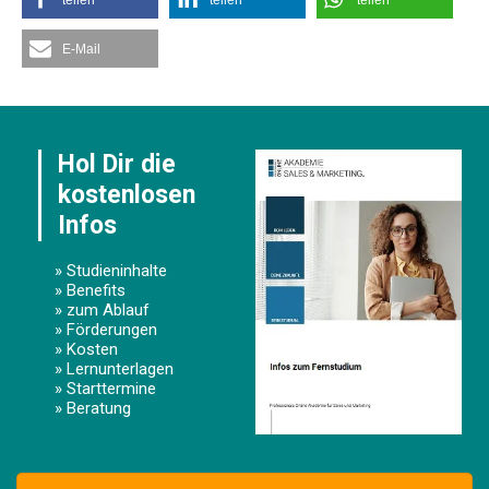
teilen
teilen
teilen
E-Mail
Hol Dir die
kostenlosen
Infos
» Studieninhalte
» Benefits
» zum Ablauf
» Förderungen
» Kosten
» Lernunterlagen
» Starttermine
» Beratung