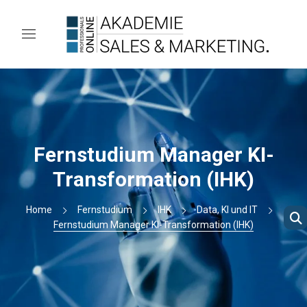
Fernstudium Manager KI-
Transformation (IHK)
Home
Fernstudium
IHK
Data, KI und IT
Fernstudium Manager KI-Transformation (IHK)