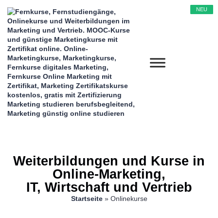
NEU
NEU
NEU
NEU
NEU
NEU
NEU
Weiterbildungen und Kurse in
Online-Marketing,
IT, Wirtschaft und Vertrieb
Startseite
»
Onlinekurse