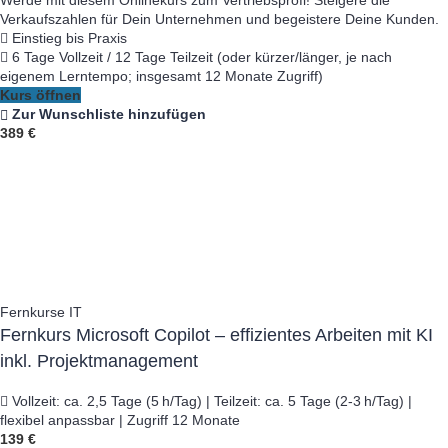
Werde mit diesem Onlinekurs zum Vertriebsprofi! Steigere die
Verkaufszahlen für Dein Unternehmen und begeistere Deine Kunden.
Einstieg bis Praxis
6 Tage Vollzeit / 12 Tage Teilzeit (oder kürzer/länger, je nach
eigenem Lerntempo; insgesamt 12 Monate Zugriff)
Kurs öffnen
Zur Wunschliste hinzufügen
389 €
Fernkurse IT
Fernkurs Microsoft Copilot – effizientes Arbeiten mit KI
inkl. Projektmanagement
Vollzeit: ca. 2,5 Tage (5 h/Tag) | Teilzeit: ca. 5 Tage (2-3 h/Tag) |
flexibel anpassbar | Zugriff 12 Monate
139 €