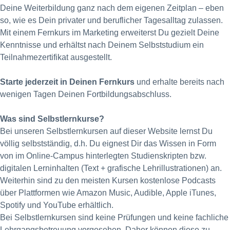
Deine Weiterbildung ganz nach dem eigenen Zeitplan – eben
so, wie es Dein privater und beruflicher Tagesalltag zulassen.
Mit einem Fernkurs im Marketing erweiterst Du gezielt Deine
Kenntnisse und erhältst nach Deinem Selbststudium ein
Teilnahmezertifikat ausgestellt.
Starte jederzeit in Deinen Fernkurs
und erhalte bereits nach
wenigen Tagen Deinen Fortbildungsabschluss.
Was sind Selbstlernkurse?
Bei unseren Selbstlernkursen auf dieser Website lernst Du
völlig selbstständig, d.h. Du eignest Dir das Wissen in Form
von im Online-Campus hinterlegten Studienskripten bzw.
digitalen Lerninhalten (Text + grafische Lehrillustrationen) an.
Weiterhin sind zu den meisten Kursen kostenlose Podcasts
über Plattformen wie Amazon Music, Audible, Apple iTunes,
Spotify und YouTube erhältlich.
Bei Selbstlernkursen sind keine Prüfungen und keine fachliche
Lehrgangsbetreuung vorgesehen. Daher können diese zu