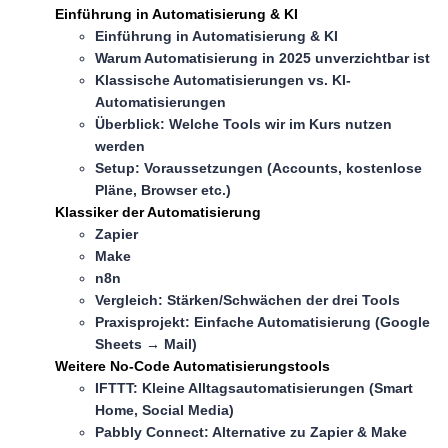
Einführung in Automatisierung & KI
Einführung in Automatisierung & KI
Warum Automatisierung in 2025 unverzichtbar ist
Klassische Automatisierungen vs. KI-
Automatisierungen
Überblick: Welche Tools wir im Kurs nutzen
werden
Setup: Voraussetzungen (Accounts, kostenlose
Pläne, Browser etc.)
Klassiker der Automatisierung
Zapier
Make
n8n
Vergleich: Stärken/Schwächen der drei Tools
Praxisprojekt: Einfache Automatisierung (Google
Sheets → Mail)
Weitere No-Code Automatisierungstools
IFTTT: Kleine Alltagsautomatisierungen (Smart
Home, Social Media)
Pabbly Connect: Alternative zu Zapier & Make