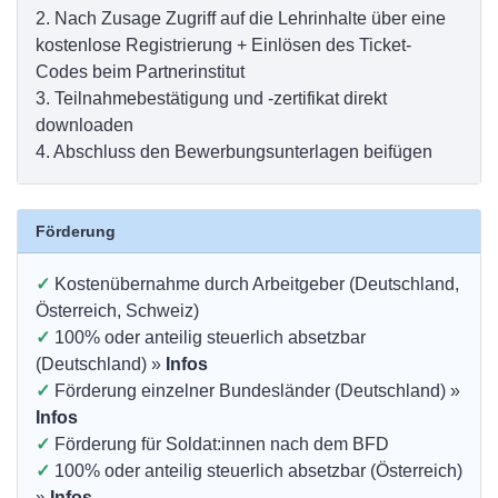
2.
Nach Zusage Zugriff auf die Lehrinhalte über eine
kostenlose Registrierung + Einlösen des Ticket-
Codes beim Partnerinstitut
3.
Teilnahmebestätigung und -zertifikat direkt
downloaden
4.
Abschluss den Bewerbungsunterlagen beifügen
Förderung
✓
Kostenübernahme durch Arbeitgeber (Deutschland,
Österreich, Schweiz)
✓
100% oder anteilig steuerlich absetzbar
(Deutschland) »
Infos
✓
Förderung einzelner Bundesländer (Deutschland) »
Infos
✓
Förderung für Soldat:innen nach dem BFD
✓
100% oder anteilig steuerlich absetzbar (Österreich)
»
Infos