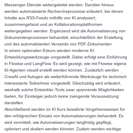
Messenger-Dienste weitergeleitet werden. Darüber hinaus
werden automatisierte Rechercheprozesse erläutert, bei denen
Inhalte aus RSS-Feeds mithilfe von KI analysiert,
zusammengefasst und an Kollaborationsplattformen
weitergegeben werden. Ergänzend wird die Automatisierung von
Dokumentenprozessen behandelt, einschließlich der Erstellung
und des automatisierten Versands von PDF-Dokumenten.
In einem optionalen Exkurs werden moderne KI-
Entwicklungswerkzeuge vorgestellt. Dabei erfolgt eine Einführung
in Flowise und LangFlow. Es wird gezeigt, wie mit Flowise eigene
KI-Agenten visuell erstellt werden können. Zusätzlich werden
CrewAI und Autogen als weiterführende Werkzeuge für technisch
interessierte Teilnehmer vorgestellt. Gleichzeitig wird erläutert,
weshalb solche Entwickler-Tools zwar spannende Möglichkeiten
bieten, für Einsteiger jedoch keine zwingende Voraussetzung
darstellen.
Abschließend werden im KI Kurs bewährte Vorgehensweisen für
den erfolgreichen Einsatz von Automatisierungen behandelt. Es
wird vermittelt, wie Automatisierungen langfristig gepflegt,
optimiert und skaliert werden können. Zudem werden wichtige