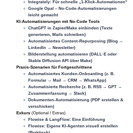
Integrately: Für schnelle „1-Klick-Automationen“
Google Opal – No-Code-Automatisierungen
leicht gemacht
KI-Automatisierungen mit No-Code Tools
ChatGPT in Zapier/Make einbinden (Texte
generieren, Mails schreiben)
Automatisiertes Content-Repurposing (Blog →
LinkedIn → Newsletter)
Bilderstellung automatisieren (DALL·E oder
Stable Diffusion API über Make)
Praxis-Szenarien für Fortgeschrittene
Automatisiertes Kunden-Onboarding (z. B.
Formular → Mail → CRM → WhatsApp)
Automatisierte Recherche (z. B. RSS → GPT →
Zusammenfassung → Slack)
Dokumenten-Automatisierung (PDF erstellen &
verschicken)
Exkurs
(Optional / Extras)
Flowise & LangFlow: Eine Einführung
Flowise: Eigene KI-Agenten visuell erstellen
(Praktisch)