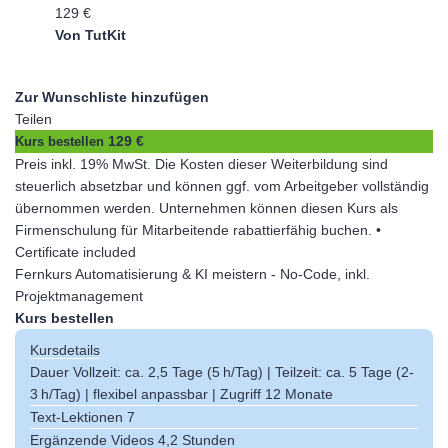
129 €
Von TutKit
Zur Wunschliste hinzufügen
Teilen
129 €
Kurs bestellen
Preis inkl. 19% MwSt. Die Kosten dieser Weiterbildung sind
steuerlich absetzbar und können ggf. vom Arbeitgeber vollständig
übernommen werden. Unternehmen können diesen Kurs als
Firmenschulung für Mitarbeitende rabattierfähig buchen. •
Certificate included
Fernkurs Automatisierung & KI meistern - No-Code, inkl.
Projektmanagement
Kurs bestellen
Kursdetails
Dauer
Vollzeit: ca. 2,5 Tage (5 h/Tag) | Teilzeit: ca. 5 Tage (2-
3 h/Tag) | flexibel anpassbar | Zugriff 12 Monate
Text-Lektionen
7
Ergänzende Videos
4,2 Stunden