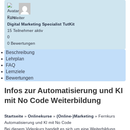
Kursleiter
Digital Marketing Specialist
TutKit
15
Teilnehmer
aktiv
0
0 Bewertungen
Beschreibung
Lehrplan
FAQ
Lernziele
Bewertungen
Infos zur Automatisierung und KI
mit No Code Weiterbildung
Startseite
»
Onlinekurse
»
(Online-)Marketing
» Fernkurs
Automatisierung und KI mit No Code
Bei diesem Videokurs handelt es sich um eine Weiterbildung