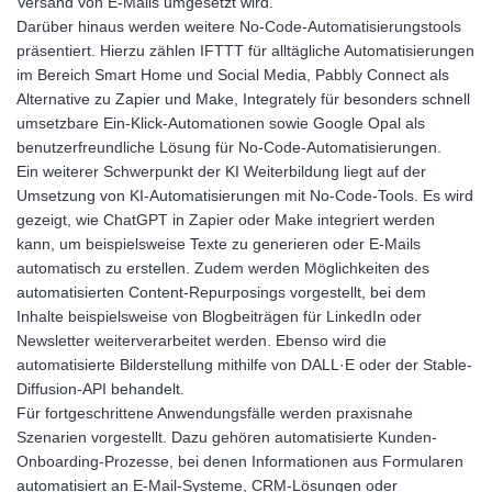
Versand von E-Mails umgesetzt wird.
Darüber hinaus werden weitere No-Code-Automatisierungstools
präsentiert. Hierzu zählen IFTTT für alltägliche Automatisierungen
im Bereich Smart Home und Social Media, Pabbly Connect als
Alternative zu Zapier und Make, Integrately für besonders schnell
umsetzbare Ein-Klick-Automationen sowie Google Opal als
benutzerfreundliche Lösung für No-Code-Automatisierungen.
Ein weiterer Schwerpunkt der KI Weiterbildung liegt auf der
Umsetzung von KI-Automatisierungen mit No-Code-Tools. Es wird
gezeigt, wie ChatGPT in Zapier oder Make integriert werden
kann, um beispielsweise Texte zu generieren oder E-Mails
automatisch zu erstellen. Zudem werden Möglichkeiten des
automatisierten Content-Repurposings vorgestellt, bei dem
Inhalte beispielsweise von Blogbeiträgen für LinkedIn oder
Newsletter weiterverarbeitet werden. Ebenso wird die
automatisierte Bilderstellung mithilfe von DALL·E oder der Stable-
Diffusion-API behandelt.
Für fortgeschrittene Anwendungsfälle werden praxisnahe
Szenarien vorgestellt. Dazu gehören automatisierte Kunden-
Onboarding-Prozesse, bei denen Informationen aus Formularen
automatisiert an E-Mail-Systeme, CRM-Lösungen oder