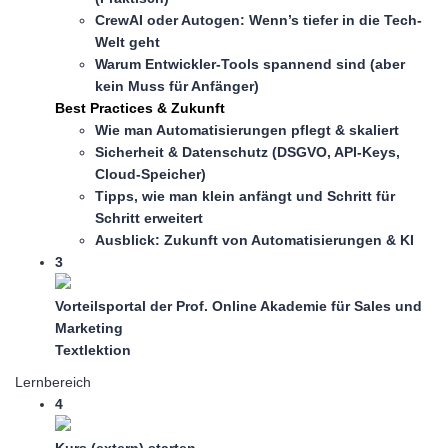
CrewAI oder Autogen: Wenn’s tiefer in die Tech-
Welt geht
Warum Entwickler-Tools spannend sind (aber
kein Muss für Anfänger)
Best Practices & Zukunft
Wie man Automatisierungen pflegt & skaliert
Sicherheit & Datenschutz (DSGVO, API-Keys,
Cloud-Speicher)
Tipps, wie man klein anfängt und Schritt für
Schritt erweitert
Ausblick: Zukunft von Automatisierungen & KI
3
Vorteilsportal der Prof. Online Akademie für Sales und
Marketing
Textlektion
Lernbereich
4
Kurs (extern) starten