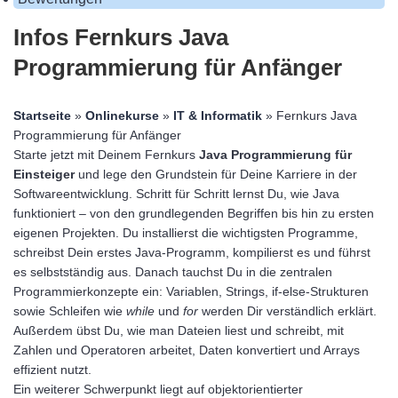
Infos Fernkurs Java
Programmierung für Anfänger
Startseite
»
Onlinekurse
»
IT & Informatik
» Fernkurs Java
Programmierung für Anfänger
Starte jetzt mit Deinem Fernkurs
Java Programmierung für
Einsteiger
und lege den Grundstein für Deine Karriere in der
Softwareentwicklung. Schritt für Schritt lernst Du, wie Java
funktioniert – von den grundlegenden Begriffen bis hin zu ersten
eigenen Projekten. Du installierst die wichtigsten Programme,
schreibst Dein erstes Java-Programm, kompilierst es und führst
es selbstständig aus. Danach tauchst Du in die zentralen
Programmierkonzepte ein: Variablen, Strings, if-else-Strukturen
sowie Schleifen wie
while
und
for
werden Dir verständlich erklärt.
Außerdem übst Du, wie man Dateien liest und schreibt, mit
Zahlen und Operatoren arbeitet, Daten konvertiert und Arrays
effizient nutzt.
Ein weiterer Schwerpunkt liegt auf objektorientierter