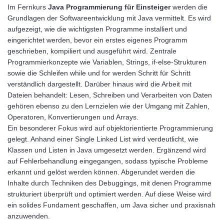
Im Fernkurs
Java Programmierung für Einsteiger
werden die
Grundlagen der Softwareentwicklung mit Java vermittelt. Es wird
aufgezeigt, wie die wichtigsten Programme installiert und
eingerichtet werden, bevor ein erstes eigenes Programm
geschrieben, kompiliert und ausgeführt wird. Zentrale
Programmierkonzepte wie Variablen, Strings, if-else-Strukturen
sowie die Schleifen while und for werden Schritt für Schritt
verständlich dargestellt. Darüber hinaus wird die Arbeit mit
Dateien behandelt: Lesen, Schreiben und Verarbeiten von Daten
gehören ebenso zu den Lernzielen wie der Umgang mit Zahlen,
Operatoren, Konvertierungen und Arrays.
Ein besonderer Fokus wird auf objektorientierte Programmierung
gelegt. Anhand einer Single Linked List wird verdeutlicht, wie
Klassen und Listen in Java umgesetzt werden. Ergänzend wird
auf Fehlerbehandlung eingegangen, sodass typische Probleme
erkannt und gelöst werden können. Abgerundet werden die
Inhalte durch Techniken des Debuggings, mit denen Programme
strukturiert überprüft und optimiert werden. Auf diese Weise wird
ein solides Fundament geschaffen, um Java sicher und praxisnah
anzuwenden.