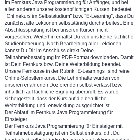
Im Fernkurs Java Programmierung für Anfänger, und bei
allen anderen unserer kostenpflichtigen Kursen, bedeutet
"Onlinekurs im Selbststudium" bzw. "E-Learning", dass Du
zunächst alle Lektionen selbstständig durcharbeitest. Eine
Abschlussprüfung ist bei unseren Kursen nicht
vorgesehen. Weiterhin erhältst Du von uns keine fachliche
Studienbetreuung. Nach Bearbeitung aller Lektionen
kannst Du Dir im Anschluss direkt Deine
Teilnahmebestätigung im PDF-Format downloaden. Damit
ist Dein Fernkurs bzw. Deine Weiterbildung beendet.
Unsere Fernkurse in der Rubrik "E-Learnings" sind reine
Online-Selbstlernkurse. Die Lehrinhalte wurden von
unseren erfahrenen Dozierenden selbst verfasst bzw.
inhaltlich auf fachliche Eignung überprüft. Es wurde
sichergestellt, dass der Kurs auf die berufliche
Weiterbildung und -entwicklung ausgerichtet ist.
Der Ablauf im Fernkurs Java Programmierung für
Einsteiger
Der Fernkurs Java Programmierung für Einsteiger mit
Teilnahmebestätigung ist ein Selbstlernkurs, d.h. Du
bearbeitest selbstständig die einzelnen Lektionen online,