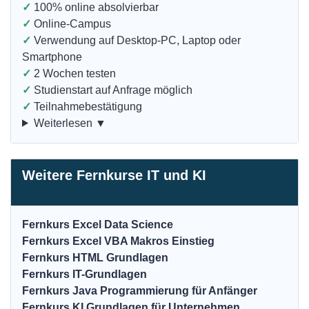
✓
100% online absolvierbar
✓
Online-Campus
✓
Verwendung auf Desktop-PC, Laptop oder
Smartphone
✓
2 Wochen testen
✓
Studienstart auf Anfrage möglich
✓
Teilnahmebestätigung
Weiterlesen ▼
Weitere Fernkurse IT und KI
Fernkurs Excel Data Science
Fernkurs Excel VBA Makros Einstieg
Fernkurs HTML Grundlagen
Fernkurs IT-Grundlagen
Fernkurs Java Programmierung für Anfänger
Fernkurs KI Grundlagen für Unternehmen