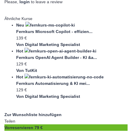
Please,
login
to leave a review
Ähnliche Kurse
Neu
Fernkurs Microsoft Copilot - effizien...
139 €
Von Digital Marketing Specialist
Hot
Fernkurs OpenAI Agent Builder - KI &a...
129 €
Von TutKit
Hot
Fernkurs Automatisierung & KI mei...
129 €
Von Digital Marketing Specialist
Zur Wunschliste hinzufügen
Teilen
Vorreservieren
79 €