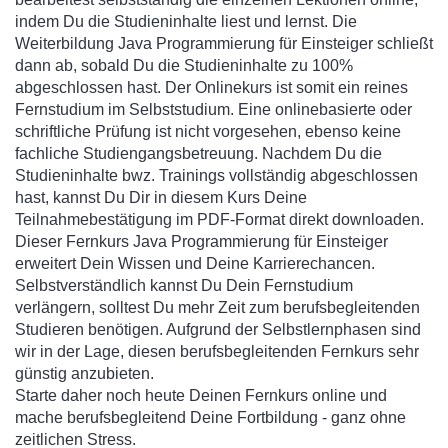
indem Du die Studieninhalte liest und lernst. Die
Weiterbildung Java Programmierung für Einsteiger schließt
dann ab, sobald Du die Studieninhalte zu 100%
abgeschlossen hast. Der Onlinekurs ist somit ein reines
Fernstudium im Selbststudium. Eine onlinebasierte oder
schriftliche Prüfung ist nicht vorgesehen, ebenso keine
fachliche Studiengangsbetreuung. Nachdem Du die
Studieninhalte bwz. Trainings vollständig abgeschlossen
hast, kannst Du Dir in diesem Kurs Deine
Teilnahmebestätigung im PDF-Format direkt downloaden.
Dieser Fernkurs Java Programmierung für Einsteiger
erweitert Dein Wissen und Deine Karrierechancen.
Selbstverständlich kannst Du Dein Fernstudium
verlängern, solltest Du mehr Zeit zum berufsbegleitenden
Studieren benötigen. Aufgrund der Selbstlernphasen sind
wir in der Lage, diesen berufsbegleitenden Fernkurs sehr
günstig anzubieten.
Starte daher noch heute Deinen Fernkurs online und
mache berufsbegleitend Deine Fortbildung - ganz ohne
zeitlichen Stress.