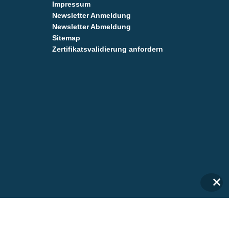
Impressum
Newsletter Anmeldung
Newsletter Abmeldung
Sitemap
Zertifikatsvalidierung anfordern
✕
✕
Anmelden
Google
Google