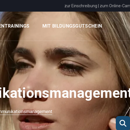
zur Einschreibung
|
zum Online-Ca
ENTRAININGS
MIT BILDUNGSGUTSCHEIN
nikationsmanagemen
ommunikationsmanagement