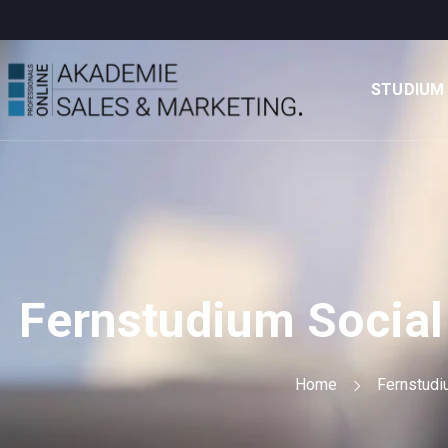
STUDIUM
Fernstudium Socia
Home
Fernstudi