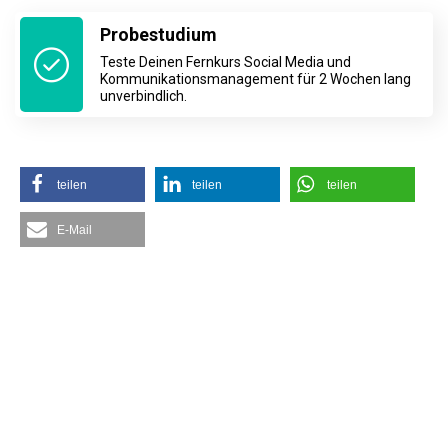
Probestudium
Teste Deinen Fernkurs Social Media und
Kommunikationsmanagement für 2 Wochen lang
unverbindlich.
teilen
teilen
teilen
E-Mail