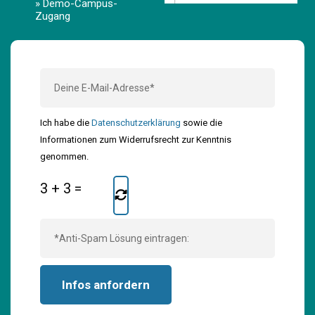
» Demo-Campus-
Zugang
Ich habe die
Datenschutzerklärung
sowie die
Informationen zum Widerrufsrecht zur Kenntnis
genommen.
3
+
3
=