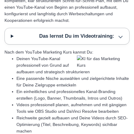
kompletten, klar strukturierten Schritt-für-Schritt-Plan, mit dem Du
einen YouTube-Kanal von Beginn an professionell aufbaust,
konfigurierst und langfristig durch Werbeschaltungen und
Kooperationen erfolgreich machst.
Das lernst Du im Videotraining:
Nach dem YouTube Marketing Kurs kannst Du:
Deinen YouTube-Kanal
professionell von Grund auf
aufbauen und strategisch strukturieren
Eine passende Nische auswählen und zielgerichtete Inhalte
für Deine Zielgruppe entwickeln
Ein einheitliches und professionelles Kanal-Branding
erstellen (Logo, Banner, Thumbnails, Intros und Outros)
Videos professionell planen, aufnehmen und mit gängigen
Tools wie OBS Studio und DaVinci Resolve bearbeiten
Reichweite gezielt aufbauen und Deine Videos durch SEO-
Optimierung (Titel, Beschreibung, Keywords) sichtbar
machen