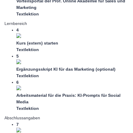
Vorteilsportal der Prof. Online Akademie für Sales und
Marketing
Textlektion
Lernbereich
4
Kurs (extern) starten
Textlektion
5
Ergänzungsskript KI für das Marketing (optional)
Textlektion
6
Arbeitsmaterial für die Praxis: KI-Prompts für Social
Media
Textlektion
Abschlussangaben
7