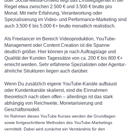
oder Social-Media-Umfeld liegt das Einstiegsgehalt in der
Regel etwa zwischen 2.500 € und 3.500 € brutto pro
Monat. Mit mehr Erfahrung, Verantwortung oder
Spezialisierung im Video- und Performance-Marketing sind
auch 3.500 € bis 5.000 €+ brutto monatlich realistisch.
Als Freelancer im Bereich Videoproduktion, YouTube-
Management oder Content Creation ist die Spanne
deutlich größer. Hier können je nach Auftragslage und
Qualität der Kunden Tagessätze von ca. 200 € bis 800 €+
erreicht werden. Sehr erfahrene Spezialisten oder Agentur-
ähnliche Strukturen liegen auch darüber.
Wenn Du zusätzlich eigene YouTube-Kanäle aufbaust
oder Kundenkanäle skalierst, sind die Einnahmen
theoretisch nach oben offen – allerdings ist das stark
abhängig von Reichweite, Monetarisierung und
Geschäftsmodell.
Im Rahmen dieses YouTube Kurses werden die Grundlagen
sowie fortgeschrittene Methoden des YouTube-Marketings
vermittelt. Dabei wird zunächst ein Verständnis für den