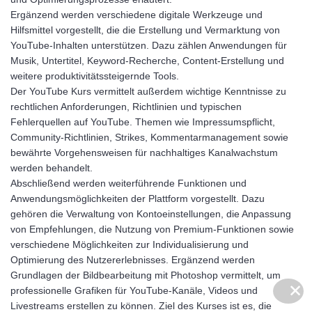
Ergänzend werden verschiedene digitale Werkzeuge und
Hilfsmittel vorgestellt, die die Erstellung und Vermarktung von
YouTube-Inhalten unterstützen. Dazu zählen Anwendungen für
Musik, Untertitel, Keyword-Recherche, Content-Erstellung und
weitere produktivitätssteigernde Tools.
Der YouTube Kurs vermittelt außerdem wichtige Kenntnisse zu
rechtlichen Anforderungen, Richtlinien und typischen
Fehlerquellen auf YouTube. Themen wie Impressumspflicht,
Community-Richtlinien, Strikes, Kommentarmanagement sowie
bewährte Vorgehensweisen für nachhaltiges Kanalwachstum
werden behandelt.
Abschließend werden weiterführende Funktionen und
Anwendungsmöglichkeiten der Plattform vorgestellt. Dazu
gehören die Verwaltung von Kontoeinstellungen, die Anpassung
von Empfehlungen, die Nutzung von Premium-Funktionen sowie
verschiedene Möglichkeiten zur Individualisierung und
Optimierung des Nutzererlebnisses. Ergänzend werden
Grundlagen der Bildbearbeitung mit Photoshop vermittelt, um
✕
✕
professionelle Grafiken für YouTube-Kanäle, Videos und
Livestreams erstellen zu können. Ziel des Kurses ist es, die