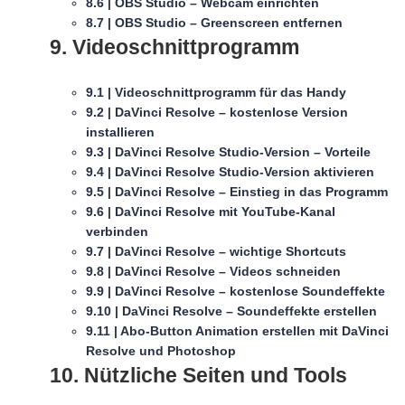
8.6 | OBS Studio – Webcam einrichten
8.7 | OBS Studio – Greenscreen entfernen
9. Videoschnittprogramm
9.1 | Videoschnittprogramm für das Handy
9.2 | DaVinci Resolve – kostenlose Version
installieren
9.3 | DaVinci Resolve Studio-Version – Vorteile
9.4 | DaVinci Resolve Studio-Version aktivieren
9.5 | DaVinci Resolve – Einstieg in das Programm
9.6 | DaVinci Resolve mit YouTube-Kanal
verbinden
9.7 | DaVinci Resolve – wichtige Shortcuts
9.8 | DaVinci Resolve – Videos schneiden
9.9 | DaVinci Resolve – kostenlose Soundeffekte
9.10 | DaVinci Resolve – Soundeffekte erstellen
9.11 | Abo-Button Animation erstellen mit DaVinci
Resolve und Photoshop
10. Nützliche Seiten und Tools