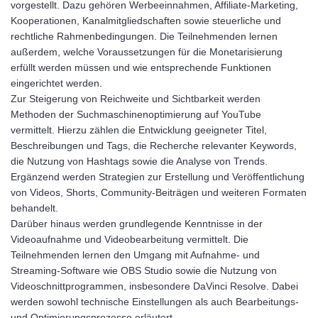
vorgestellt. Dazu gehören Werbeeinnahmen, Affiliate-Marketing,
Kooperationen, Kanalmitgliedschaften sowie steuerliche und
rechtliche Rahmenbedingungen. Die Teilnehmenden lernen
außerdem, welche Voraussetzungen für die Monetarisierung
erfüllt werden müssen und wie entsprechende Funktionen
eingerichtet werden.
Zur Steigerung von Reichweite und Sichtbarkeit werden
Methoden der Suchmaschinenoptimierung auf YouTube
vermittelt. Hierzu zählen die Entwicklung geeigneter Titel,
Beschreibungen und Tags, die Recherche relevanter Keywords,
die Nutzung von Hashtags sowie die Analyse von Trends.
Ergänzend werden Strategien zur Erstellung und Veröffentlichung
von Videos, Shorts, Community-Beiträgen und weiteren Formaten
behandelt.
Darüber hinaus werden grundlegende Kenntnisse in der
Videoaufnahme und Videobearbeitung vermittelt. Die
Teilnehmenden lernen den Umgang mit Aufnahme- und
Streaming-Software wie OBS Studio sowie die Nutzung von
Videoschnittprogrammen, insbesondere DaVinci Resolve. Dabei
werden sowohl technische Einstellungen als auch Bearbeitungs-
und Optimierungsprozesse erläutert.