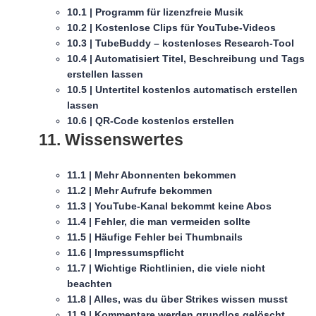
10.1 | Programm für lizenzfreie Musik
10.2 | Kostenlose Clips für YouTube-Videos
10.3 | TubeBuddy – kostenloses Research-Tool
10.4 | Automatisiert Titel, Beschreibung und Tags
erstellen lassen
10.5 | Untertitel kostenlos automatisch erstellen
lassen
10.6 | QR-Code kostenlos erstellen
11. Wissenswertes
11.1 | Mehr Abonnenten bekommen
11.2 | Mehr Aufrufe bekommen
11.3 | YouTube-Kanal bekommt keine Abos
11.4 | Fehler, die man vermeiden sollte
11.5 | Häufige Fehler bei Thumbnails
11.6 | Impressumspflicht
11.7 | Wichtige Richtlinien, die viele nicht
beachten
11.8 | Alles, was du über Strikes wissen musst
11.9 | Kommentare werden grundlos gelöscht