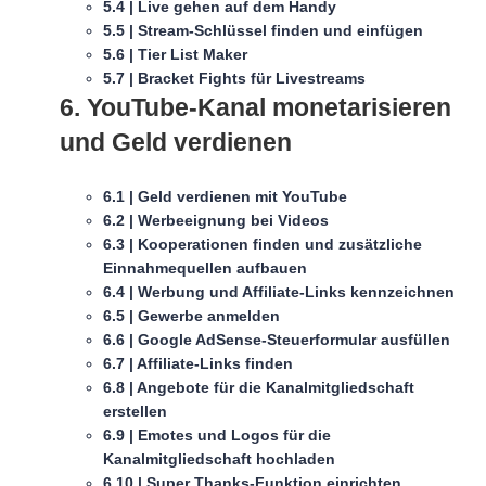
5.4 | Live gehen auf dem Handy
5.5 | Stream-Schlüssel finden und einfügen
5.6 | Tier List Maker
5.7 | Bracket Fights für Livestreams
6. YouTube-Kanal monetarisieren
und Geld verdienen
6.1 | Geld verdienen mit YouTube
6.2 | Werbeeignung bei Videos
6.3 | Kooperationen finden und zusätzliche
Einnahmequellen aufbauen
6.4 | Werbung und Affiliate-Links kennzeichnen
6.5 | Gewerbe anmelden
6.6 | Google AdSense-Steuerformular ausfüllen
6.7 | Affiliate-Links finden
6.8 | Angebote für die Kanalmitgliedschaft
erstellen
6.9 | Emotes und Logos für die
Kanalmitgliedschaft hochladen
6.10 | Super Thanks-Funktion einrichten