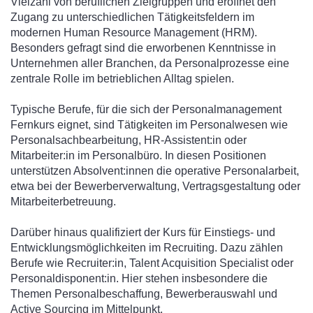
Vielzahl von beruflichen Zielgruppen und eröffnet den
Zugang zu unterschiedlichen Tätigkeitsfeldern im
modernen Human Resource Management (HRM).
Besonders gefragt sind die erworbenen Kenntnisse in
Unternehmen aller Branchen, da Personalprozesse eine
zentrale Rolle im betrieblichen Alltag spielen.
Typische Berufe, für die sich der Personalmanagement
Fernkurs eignet, sind Tätigkeiten im Personalwesen wie
Personalsachbearbeitung, HR-Assistent:in oder
Mitarbeiter:in im Personalbüro. In diesen Positionen
unterstützen Absolvent:innen die operative Personalarbeit,
etwa bei der Bewerberverwaltung, Vertragsgestaltung oder
Mitarbeiterbetreuung.
Darüber hinaus qualifiziert der Kurs für Einstiegs- und
Entwicklungsmöglichkeiten im Recruiting. Dazu zählen
Berufe wie Recruiter:in, Talent Acquisition Specialist oder
Personaldisponent:in. Hier stehen insbesondere die
Themen Personalbeschaffung, Bewerberauswahl und
Active Sourcing im Mittelpunkt.