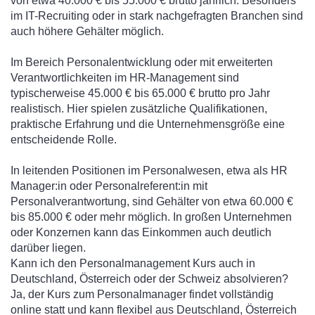
von etwa 40.000 € bis 55.000 € brutto jährlich. Besonders
im IT-Recruiting oder in stark nachgefragten Branchen sind
auch höhere Gehälter möglich.
Im Bereich Personalentwicklung oder mit erweiterten
Verantwortlichkeiten im HR-Management sind
typischerweise 45.000 € bis 65.000 € brutto pro Jahr
realistisch. Hier spielen zusätzliche Qualifikationen,
praktische Erfahrung und die Unternehmensgröße eine
entscheidende Rolle.
In leitenden Positionen im Personalwesen, etwa als HR
Manager:in oder Personalreferent:in mit
Personalverantwortung, sind Gehälter von etwa 60.000 €
bis 85.000 € oder mehr möglich. In großen Unternehmen
oder Konzernen kann das Einkommen auch deutlich
darüber liegen.
Kann ich den Personalmanagement Kurs auch in
Deutschland, Österreich oder der Schweiz absolvieren?
Ja, der Kurs zum Personalmanager findet vollständig
online statt und kann flexibel aus Deutschland, Österreich