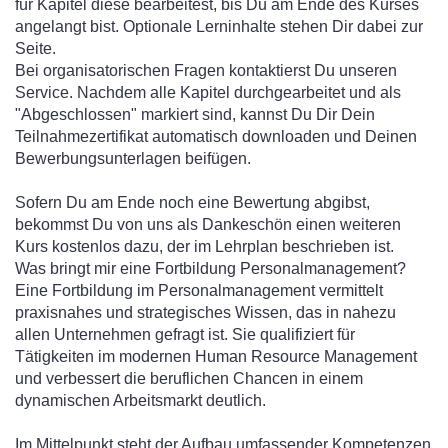
für Kapitel diese bearbeitest, bis Du am Ende des Kurses
angelangt bist. Optionale Lerninhalte stehen Dir dabei zur
Seite.
Bei organisatorischen Fragen kontaktierst Du unseren
Service. Nachdem alle Kapitel durchgearbeitet und als
"Abgeschlossen" markiert sind, kannst Du Dir Dein
Teilnahmezertifikat automatisch downloaden und Deinen
Bewerbungsunterlagen beifügen.
Sofern Du am Ende noch eine Bewertung abgibst,
bekommst Du von uns als Dankeschön einen weiteren
Kurs kostenlos dazu, der im Lehrplan beschrieben ist.
Was bringt mir eine Fortbildung Personalmanagement?
Eine Fortbildung im Personalmanagement vermittelt
praxisnahes und strategisches Wissen, das in nahezu
allen Unternehmen gefragt ist. Sie qualifiziert für
Tätigkeiten im modernen Human Resource Management
und verbessert die beruflichen Chancen in einem
dynamischen Arbeitsmarkt deutlich.
Im Mittelpunkt steht der Aufbau umfassender Kompetenzen