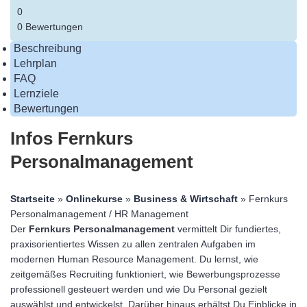
0
0 Bewertungen
Beschreibung
Lehrplan
FAQ
Lernziele
Bewertungen
Infos Fernkurs
Personalmanagement
Startseite
»
Onlinekurse
»
Business & Wirtschaft
» Fernkurs
Personalmanagement / HR Management
Der
Fernkurs Personalmanagement
vermittelt Dir fundiertes,
praxisorientiertes Wissen zu allen zentralen Aufgaben im
modernen Human Resource Management. Du lernst, wie
zeitgemäßes Recruiting funktioniert, wie Bewerbungsprozesse
professionell gesteuert werden und wie Du Personal gezielt
auswählst und entwickelst. Darüber hinaus erhältst Du Einblicke in