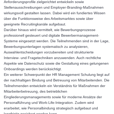
Anforderungsprofile zielgerichtet entwickeln sowie
Stellenausschreibungen und Employer-Branding-Maßnahmen
wirkungsvoll gestalten lassen. Dabei wird ein fundiertes Wissen
über die Funktionsweise des Arbeitsmarktes sowie über
geeignete Recruitingkanäle aufgebaut.
Darüber hinaus wird vermittelt, wie Bewerbungsprozesse
professionell gesteuert und digitale Bewerbermanagement-
Systeme eingesetzt werden. Die Teilnehmenden sind in der Lage,
Bewerbungsunterlagen systematisch zu analysieren,
Auswahlentscheidungen vorzubereiten und strukturierte
Interview- und Fragetechniken anzuwenden. Auch rechtliche
Aspekte wie Datenschutz sowie die Gestaltung eines gelungenen
Onboardings werden berücksichtigt.
Ein weiterer Schwerpunkt der HR Management Schulung liegt auf
der nachhaltigen Bindung und Betreuung von Mitarbeitenden. Die
Teilnehmenden entwickeln ein Verständnis für Maßnahmen der
Mitarbeiterbetreuung, des betrieblichen
Eingliederungsmanagements sowie für moderne Ansätze der
Personalführung und Work-Life-Integration. Zudem wird
erarbeitet, wie Personalbindung strategisch aufgebaut und
langfristig gesichert werden kann.