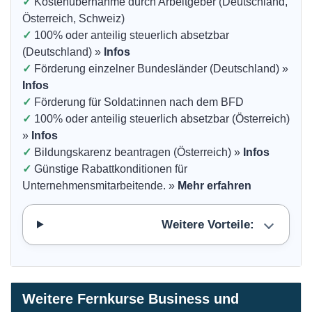
✓
Kostenübernahme durch Arbeitgeber (Deutschland,
Österreich, Schweiz)
✓
100% oder anteilig steuerlich absetzbar
(Deutschland) »
Infos
✓
Förderung einzelner Bundesländer (Deutschland) »
Infos
✓
Förderung für Soldat:innen nach dem BFD
✓
100% oder anteilig steuerlich absetzbar (Österreich)
»
Infos
✓
Bildungskarenz beantragen (Österreich) »
Infos
✓
Günstige Rabattkonditionen für
Unternehmensmitarbeitende. »
Mehr erfahren
Weitere Vorteile:
Weitere Fernkurse Business und