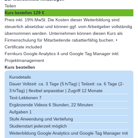
Teilen
129 €
Kurs bestellen
Preis inkl. 19% MwSt. Die Kosten dieser Weiterbildung sind
steuerlich absetzbar und können ggf. vom Arbeitgeber vollständig
übernommen werden. Unternehmen können diesen Kurs als
Firmenschulung für Mitarbeitende rabattierfähig buchen. •
Certificate included
Fernkurs Google Analytics 4 und Google Tag Manager inkl.
Projektmanagement
Kurs bestellen
Kursdetails
Dauer
Vollzeit: ca. 3 Tage (5 h/Tag) | Teilzeit: ca. 6 Tage (2-
3 h/Tag) | flexibel anpassbar | Zugriff 12 Monate
Text-Lektionen
7
Ergänzende Videos
6 Stunden, 22 Minuten
Aufgaben
1
Stufe
Anwendung und Vertiefung
Studienstart jederzeit möglich
Weiterbildung Google Analytics und Google Tag Manager mit