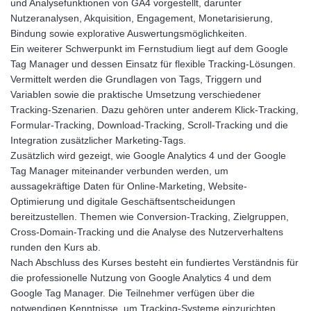
und Analysefunktionen von GA4 vorgestellt, darunter
Nutzeranalysen, Akquisition, Engagement, Monetarisierung,
Bindung sowie explorative Auswertungsmöglichkeiten.
Ein weiterer Schwerpunkt im Fernstudium liegt auf dem Google
Tag Manager und dessen Einsatz für flexible Tracking-Lösungen.
Vermittelt werden die Grundlagen von Tags, Triggern und
Variablen sowie die praktische Umsetzung verschiedener
Tracking-Szenarien. Dazu gehören unter anderem Klick-Tracking,
Formular-Tracking, Download-Tracking, Scroll-Tracking und die
Integration zusätzlicher Marketing-Tags.
Zusätzlich wird gezeigt, wie Google Analytics 4 und der Google
Tag Manager miteinander verbunden werden, um
aussagekräftige Daten für Online-Marketing, Website-
Optimierung und digitale Geschäftsentscheidungen
bereitzustellen. Themen wie Conversion-Tracking, Zielgruppen,
Cross-Domain-Tracking und die Analyse des Nutzerverhaltens
runden den Kurs ab.
Nach Abschluss des Kurses besteht ein fundiertes Verständnis für
die professionelle Nutzung von Google Analytics 4 und dem
Google Tag Manager. Die Teilnehmer verfügen über die
notwendigen Kenntnisse, um Tracking-Systeme einzurichten,