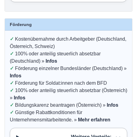
Förderung
✓
Kostenübernahme durch Arbeitgeber (Deutschland,
Österreich, Schweiz)
✓
100% oder anteilig steuerlich absetzbar
(Deutschland) »
Infos
✓
Förderung einzelner Bundesländer (Deutschland) »
Infos
✓
Förderung für Soldat:innen nach dem BFD
✓
100% oder anteilig steuerlich absetzbar (Österreich)
»
Infos
✓
Bildungskarenz beantragen (Österreich) »
Infos
✓
Günstige Rabattkonditionen für
Unternehmensmitarbeitende. »
Mehr erfahren
Weitere Vorteile: