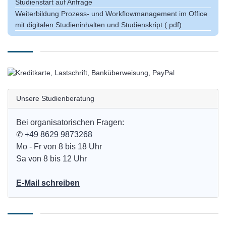
Studienstart auf Anfrage
Weiterbildung Prozess- und Workflowmanagement im Office
mit digitalen Studieninhalten und Studienskript (.pdf)
Unsere Studienberatung
Bei organisatorischen Fragen:
✆
+49 8629 9873268
Mo - Fr von 8 bis 18 Uhr
Sa von 8 bis 12 Uhr
E-Mail schreiben