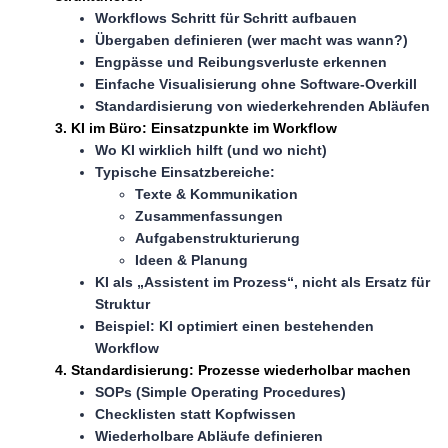
Workflows Schritt für Schritt aufbauen
Übergaben definieren (wer macht was wann?)
Engpässe und Reibungsverluste erkennen
Einfache Visualisierung ohne Software-Overkill
Standardisierung von wiederkehrenden Abläufen
3. KI im Büro: Einsatzpunkte im Workflow
Wo KI wirklich hilft (und wo nicht)
Typische Einsatzbereiche:
Texte & Kommunikation
Zusammenfassungen
Aufgabenstrukturierung
Ideen & Planung
KI als „Assistent im Prozess“, nicht als Ersatz für
Struktur
Beispiel: KI optimiert einen bestehenden
Workflow
4. Standardisierung: Prozesse wiederholbar machen
SOPs (Simple Operating Procedures)
Checklisten statt Kopfwissen
Wiederholbare Abläufe definieren