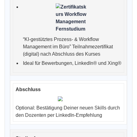
“KI-gestütztes Prozess- & Workflow
Management im Büro” Teilnahmezertifikat
(digital) nach Abschluss des Kurses
Ideal für Bewerbungen, LinkedIn® und Xing®
Optional: Bestätigung Deiner neuen Skills durch
den Dozenten per LinkedIn-Empfehlung