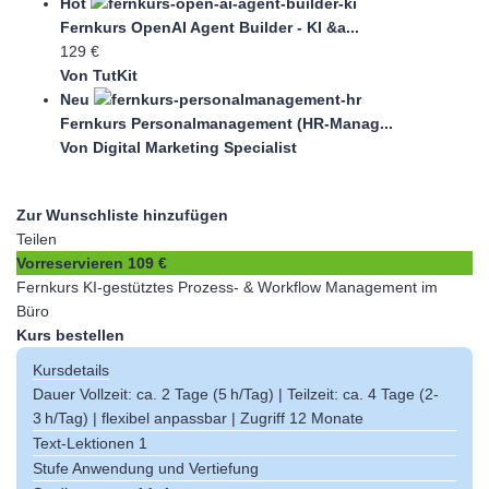
Hot
Fernkurs OpenAI Agent Builder - KI &a...
129 €
Von TutKit
Neu
Fernkurs Personalmanagement (HR-Manag...
Von Digital Marketing Specialist
Zur Wunschliste hinzufügen
Teilen
Vorreservieren
109 €
Fernkurs KI-gestütztes Prozess- & Workflow Management im
Büro
Kurs bestellen
Kursdetails
Dauer
Vollzeit: ca. 2 Tage (5 h/Tag) | Teilzeit: ca. 4 Tage (2-
3 h/Tag) | flexibel anpassbar | Zugriff 12 Monate
Text-Lektionen
1
Stufe
Anwendung und Vertiefung