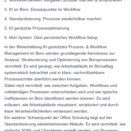
2. Workflow-Denken: Aufgaben sichtbar machen & strukturieren
3. KI im Büro: Einsatzpunkte im Workflow
4. Standardisierung: Prozesse wiederholbar machen
5. KI-gestützte Prozessoptimierung
6. Mini-System: Dein persönliches Workflow-Setup
In der Weiterbildung KI-gestütztes Prozess- & Workflow
Management im Büro werden grundlegende Kenntnisse zur
Analyse, Strukturierung und Optimierung von Büroprozessen
vermittelt. Es wird gezeigt, wie Arbeitsabläufe im Büroalltag
systematisch betrachtet und in klare, nachvollziehbare
Prozessschritte überführt werden können.
Dabei wird vermittelt, wie zwischen Aufgaben, Workflows und
vollständigen Prozessen unterschieden wird und wie typische
Ineffizienzen im Büro identifiziert werden können. Es wird
erläutert, wie Arbeitsabläufe visualisiert, strukturiert und durch
klare Verantwortlichkeiten verbessert werden.
Ein weiterer Schwerpunkt der Office Schulung liegt auf der
Standardisierung wiederkehrender Abläufe. Es wird vermittelt, wie
einfache SOPs und Checklisten erstellt werden, um Prozesse