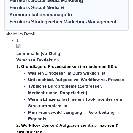
Fernkurs Social Media Marketing
Fernkurs Social Media &
KommunikationsmanagerIn
Fernkurs Strategisches Marketing-Management
Inhalte im Detail
1
Lehrinhalte (vorläufig)
Vorschau
Textlektion
1. Grundlagen: Prozessdenken im modernen Büro
Was ein „Prozess“ im Büro wirklich ist
Unterschied: Aufgabe vs. Workflow vs. Prozess
Typische Büroprobleme (Zeitfresser,
Medienbrüche, Doppelarbeit)
Warum Effizienz fast nie ein Tool-, sondern ein
Strukturproblem ist
Mini-Framework: „Eingang → Verarbeitung →
Ergebnis“
2. Workflow-Denken: Aufgaben sichtbar machen &
strukturieren