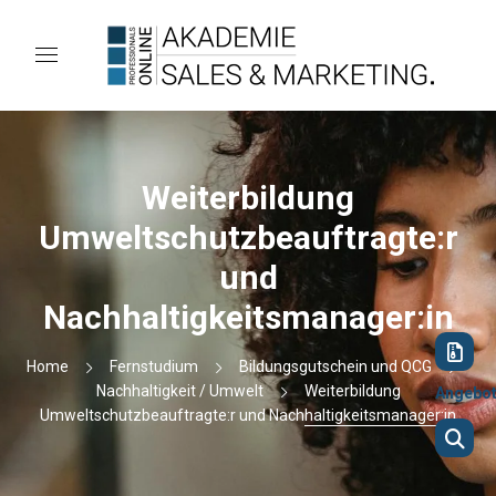
Weiterbildung
Umweltschutzbeauftragte:r
und
Nachhaltigkeitsmanager:in
Home
Fernstudium
Bildungsgutschein und QCG
Nachhaltigkeit / Umwelt
Weiterbildung
Angebo
Umweltschutzbeauftragte:r und Nachhaltigkeitsmanager:in