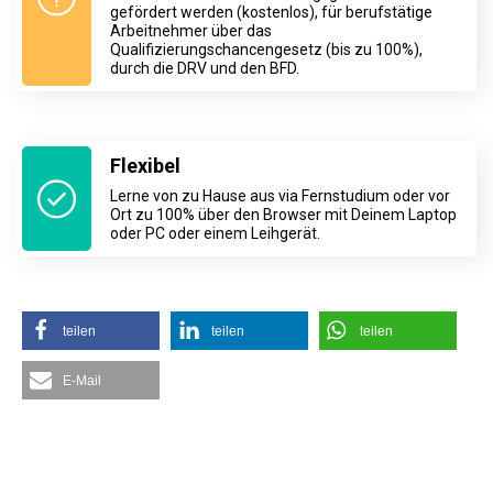
gefördert werden (kostenlos), für berufstätige
Arbeitnehmer über das
Qualifizierungschancengesetz (bis zu 100%),
durch die DRV und den BFD.
Flexibel
Lerne von zu Hause aus via Fernstudium oder vor
Ort zu 100% über den Browser mit Deinem Laptop
oder PC oder einem Leihgerät.
teilen
teilen
teilen
E-Mail