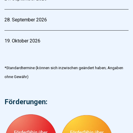
28. September 2026
19. Oktober 2026
*Standardtermine (können sich inzwischen geändert haben; Angaben
ohne Gewähr)
Förderungen: