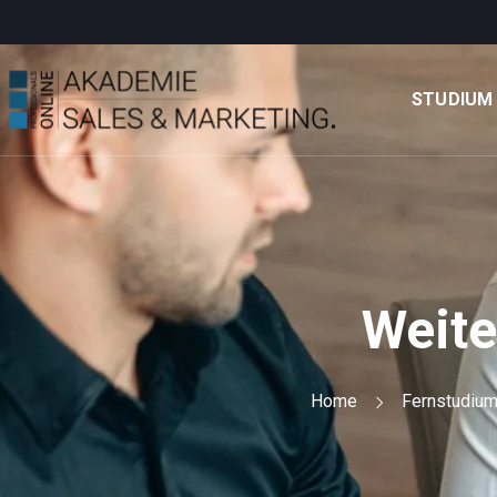
STUDIUM
Weite
Home
Fernstudiu