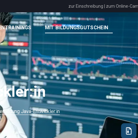
zur Einschreibung
|
zum Online-Ca
ENTRAININGS
MIT BILDUNGSGUTSCHEIN
kler:in
erbildung Java-Entwickler:in