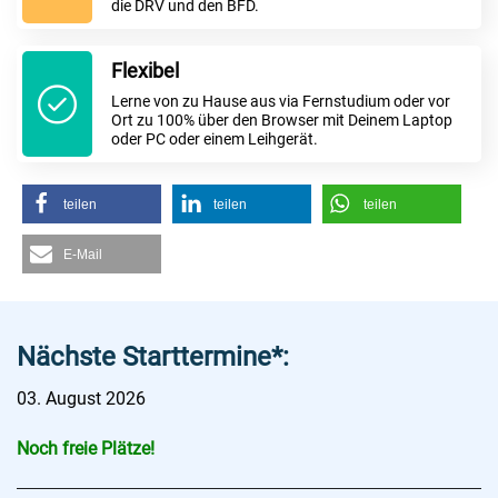
die DRV und den BFD.
Flexibel
Lerne von zu Hause aus via Fernstudium oder vor
Ort zu 100% über den Browser mit Deinem Laptop
oder PC oder einem Leihgerät.
teilen
teilen
teilen
E-Mail
Nächste Starttermine*:
03. August 2026
Noch freie Plätze!