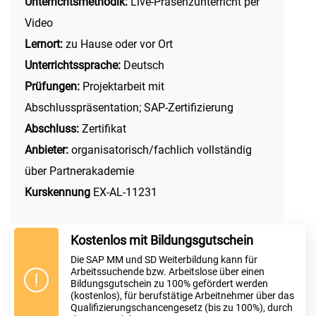
Unterrichtsmethodik:
Live-Präsenzunterricht per
Video
Lernort:
zu Hause oder vor Ort
Unterrichtssprache:
Deutsch
Prüfungen:
Projektarbeit mit
Abschlusspräsentation; SAP-Zertifizierung
Abschluss:
Zertifikat
Anbieter:
organisatorisch/fachlich vollständig
über Partnerakademie
Kurskennung
EX-AL-11231
Kostenlos mit Bildungsgutschein
Die SAP MM und SD Weiterbildung kann für
Arbeitssuchende bzw. Arbeitslose über einen
Bildungsgutschein zu 100% gefördert werden
(kostenlos), für berufstätige Arbeitnehmer über das
Qualifizierungschancengesetz (bis zu 100%), durch