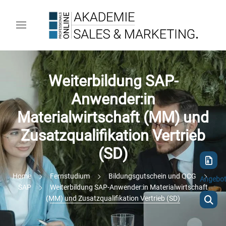
Weiterbildung SAP-
Anwender:in
Materialwirtschaft (MM) und
Zusatzqualifikation Vertrieb
(SD)
Home
Fernstudium
Bildungsgutschein und QCG
Angebo
SAP
Weiterbildung SAP-Anwender:in Materialwirtschaft
(MM) und Zusatzqualifikation Vertrieb (SD)