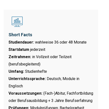
Short Facts
Studiendauer:
wahlweise 36 oder 48 Monate
Startdatum
jederzeit
Zeitrahmen:
in Vollzeit oder Teilzeit
(berufsbegleitend)
Umfang:
Studienhefte
Unterrichtssprache:
Deutsch; Module in
Englisch
Voraussetzungen:
(Fach-)Abitur, Fachfortbildung
oder Berufsausbildung + 3 Jahre Berufserfahrung
Prüfungen:
Modulprüfungen; Bachelorarbeit