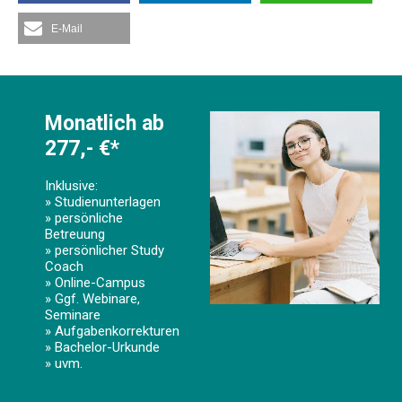
E-Mail
Monatlich ab
277,- €*
Inklusive:
» Studienunterlagen
» persönliche
Betreuung
» persönlicher Study
Coach
» Online-Campus
» Ggf. Webinare,
Seminare
» Aufgabenkorrekturen
» Bachelor-Urkunde
» uvm.