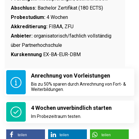
Abschluss:
Bachelor Zertifikat (180 ECTS)
Probestudium:
4 Wochen
Akkreditierung:
FIBAA, ZFU
Anbieter:
organisatorisch/fachlich vollständig
über Partnerhochschule
Kurskennung
EX-BA-EUR-DBM
Anrechnung von Vorleistungen
Bis zu 50% sparen durch Anrechnung von Fort- &
Weiterbildungen.
4 Wochen unverbindlich starten
Im Probezeitraum testen.
teilen
teilen
teilen