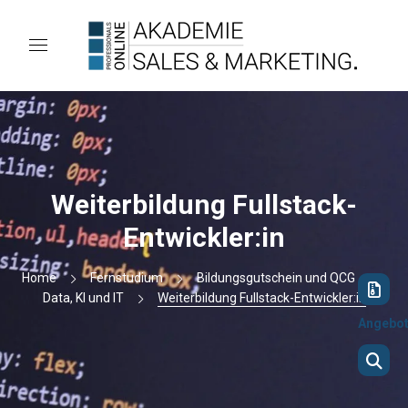
Weiterbildung Fullstack-
Entwickler:in
Home
Fernstudium
Bildungsgutschein und QCG
Data, KI und IT
Weiterbildung Fullstack-Entwickler:in
Angebo