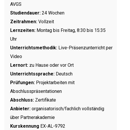
AVGS
Studiendauer:
24 Wochen
Zeitrahmen:
Vollzeit
Lernzeiten:
Montag bis Freitag, 8:30 bis 15:35
Uhr
Unterrichtsmethodik:
Live-Präsenzunterricht per
Video
Lernort:
zu Hause oder vor Ort
Unterrichtssprache:
Deutsch
Prüfungen:
Projektarbeiten mit
Abschlusspräsentationen
Abschluss:
Zertifikate
Anbieter:
organisatorisch/fachlich vollständig
über Partnerakademie
Kurskennung
EX-AL-9792