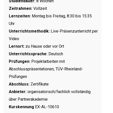
Studiendauer:
8 Wochen
Zeitrahmen:
Vollzeit
Lernzeiten:
Montag bis Freitag, 8:30 bis 15:35
Uhr
Unterrichtsmethodik:
Live-Präsenzunterricht per
Video
Lernort:
zu Hause oder vor Ort
Unterrichtssprache:
Deutsch
Prüfungen:
Projektarbeiten mit
Abschlusspräsentationen; TÜV-Rheinland-
Prüfungen
Abschluss:
Zertifikate
Anbieter:
organisatorisch/fachlich vollständig
über Partnerakademie
Kurskennung
EX-AL-10610