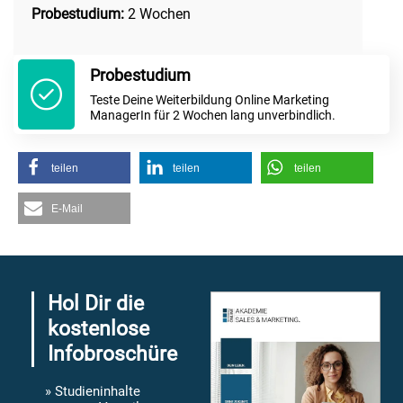
Probestudium:
2 Wochen
Probestudium
Teste Deine Weiterbildung Online Marketing
ManagerIn für 2 Wochen lang unverbindlich.
teilen
teilen
teilen
E-Mail
Hol Dir die
kostenlose
Infobroschüre
» Studieninhalte