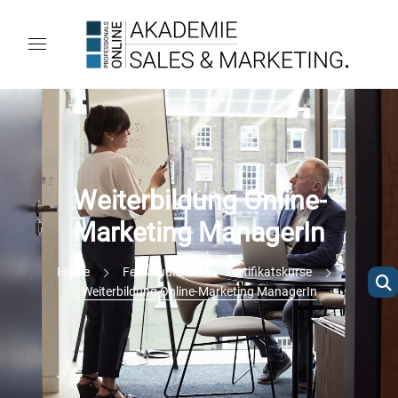
Weiterbildung Online-
Marketing ManagerIn
Home
Fernstudium
Zertifikatskurse
Weiterbildung Online-Marketing ManagerIn