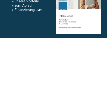
» unsere Vorteile
» zum Ablauf
» Finanzierung uvm