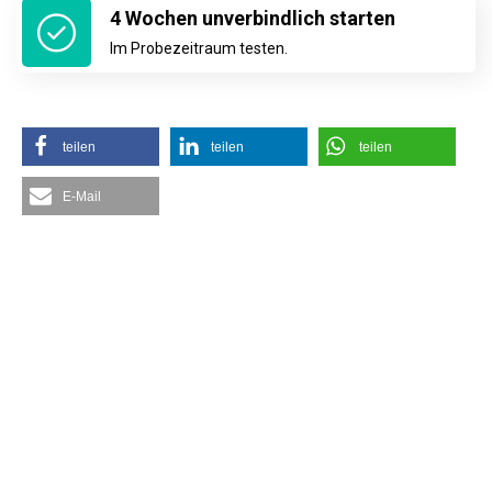
4 Wochen unverbindlich starten
Im Probezeitraum testen.
teilen
teilen
teilen
E-Mail