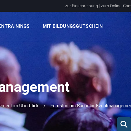
zur Einschreibung
|
zum Online-Ca
ENTRAININGS
MIT BILDUNGSGUTSCHEIN
management
ement im Überblick
Fernstudium Bachelor Eventmanageme