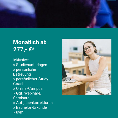
Monatlich ab
277,- €*
Inklusive:
» Studienunterlagen
» persönliche
Betreuung
» persönlicher Study
Coach
» Online-Campus
» Ggf. Webinare,
Seminare
» Aufgabenkorrekturen
» Bachelor-Urkunde
» uvm.