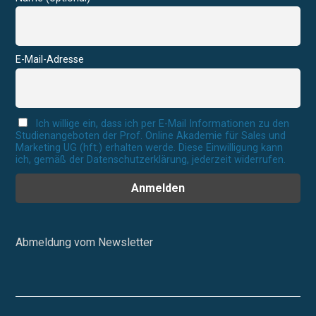
E-Mail-Adresse
Ich willige ein, dass ich per E-Mail Informationen zu den
Studienangeboten der Prof. Online Akademie für Sales und
Marketing UG (hft.) erhalten werde. Diese Einwilligung kann
ich, gemäß der Datenschutzerklärung, jederzeit widerrufen.
Abmeldung vom Newsletter