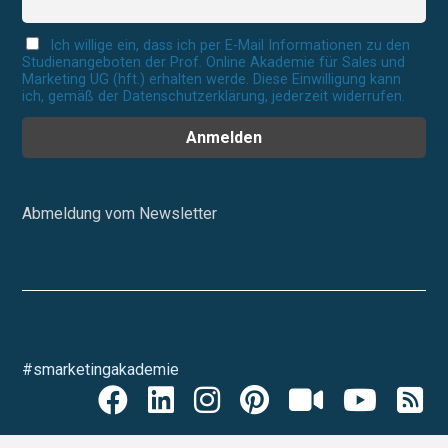
Ich willige ein, dass ich per E-Mail Informationen zu den
Studienangeboten der Prof. Online Akademie für Sales und
Marketing UG (hft.) erhalten werde. Diese Einwilligung kann
ich, gemäß der Datenschutzerklärung, jederzeit widerrufen.
Abmeldung vom Newsletter
#smarketingakademie