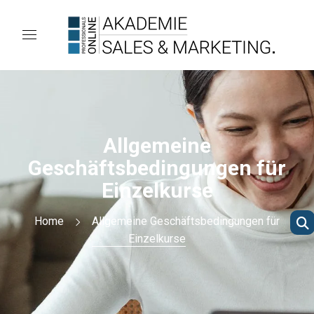
Allgemeine
Geschäftsbedingungen für
Einzelkurse
Home
Allgemeine Geschäftsbedingungen für
Einzelkurse