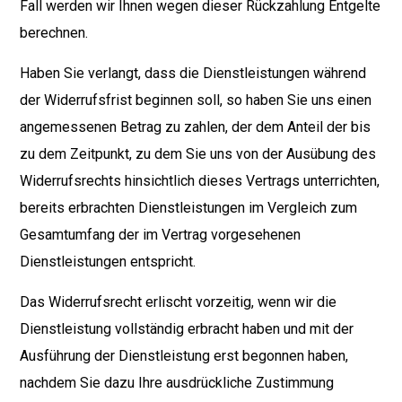
Fall werden wir Ihnen wegen dieser Rückzahlung Entgelte
berechnen.
Haben Sie verlangt, dass die Dienstleistungen während
der Widerrufsfrist beginnen soll, so haben Sie uns einen
angemessenen Betrag zu zahlen, der dem Anteil der bis
zu dem Zeitpunkt, zu dem Sie uns von der Ausübung des
Widerrufsrechts hinsichtlich dieses Vertrags unterrichten,
bereits erbrachten Dienstleistungen im Vergleich zum
Gesamtumfang der im Vertrag vorgesehenen
Dienstleistungen entspricht.
Das Widerrufsrecht erlischt vorzeitig, wenn wir die
Dienstleistung vollständig erbracht haben und mit der
Ausführung der Dienstleistung erst begonnen haben,
nachdem Sie dazu Ihre ausdrückliche Zustimmung