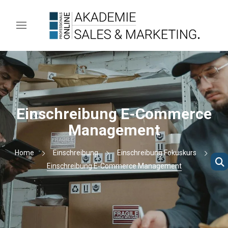
Einschreibung E-Commerce
Management
Home
Einschreibung
Einschreibung Fokuskurs
Einschreibung E-Commerce Management