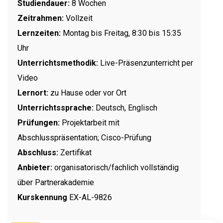
Studiendauer:
8 Wochen
Zeitrahmen:
Vollzeit
Lernzeiten:
Montag bis Freitag, 8:30 bis 15:35
Uhr
Unterrichtsmethodik:
Live-Präsenzunterricht per
Video
Lernort:
zu Hause oder vor Ort
Unterrichtssprache:
Deutsch, Englisch
Prüfungen:
Projektarbeit mit
Abschlusspräsentation; Cisco-Prüfung
Abschluss:
Zertifikat
Anbieter:
organisatorisch/fachlich vollständig
über Partnerakademie
Kurskennung
EX-AL-9826