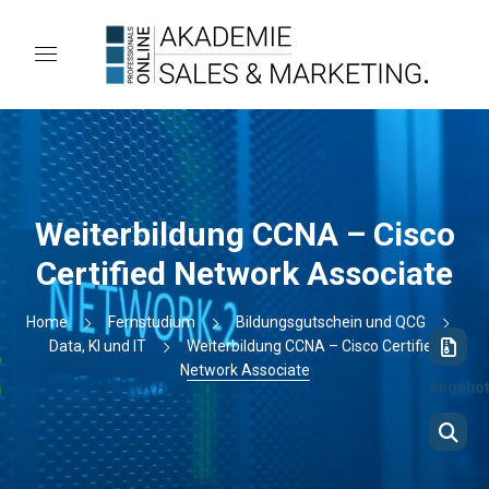
Weiterbildung CCNA – Cisco
Certified Network Associate
Home
Fernstudium
Bildungsgutschein und QCG
Data, KI und IT
Weiterbildung CCNA – Cisco Certified
Network Associate
Angebo