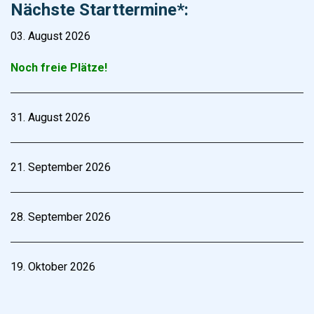
Nächste Starttermine*:
03. August 2026
Noch freie Plätze!
31. August 2026
21. September 2026
28. September 2026
19. Oktober 2026