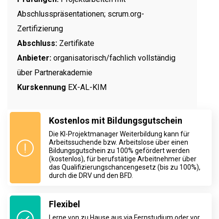
Abschlusspräsentationen; scrum.org-
Zertifizierung
Abschluss:
Zertifikate
Anbieter:
organisatorisch/fachlich vollständig
über Partnerakademie
Kurskennung
EX-AL-KIM
Kostenlos mit Bildungsgutschein
Die KI-Projektmanager Weiterbildung kann für
Arbeitssuchende bzw. Arbeitslose über einen
Bildungsgutschein zu 100% gefördert werden
(kostenlos), für berufstätige Arbeitnehmer über
das Qualifizierungschancengesetz (bis zu 100%),
durch die DRV und den BFD.
Flexibel
Lerne von zu Hause aus via Fernstudium oder vor