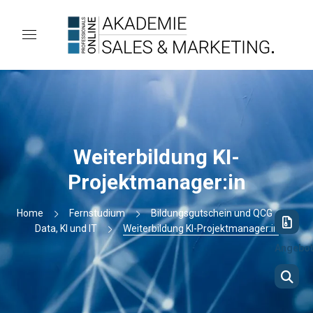
Weiterbildung KI-
Projektmanager:in
Home
Fernstudium
Bildungsgutschein und QCG
Data, KI und IT
Weiterbildung KI-Projektmanager:in
Angebo