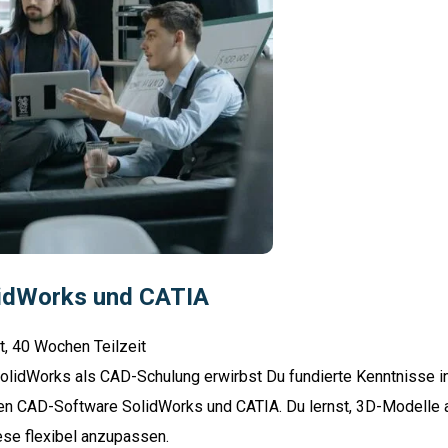
lidWorks und CATIA
t, 40 Wochen Teilzeit
olidWorks als CAD-Schulung erwirbst Du fundierte Kenntnisse i
en CAD-Software SolidWorks und CATIA. Du lernst, 3D-Modelle 
ese flexibel anzupassen.