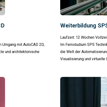
3D
Weiterbildung SP
Laufzeit: 12 Wochen Vollzei
len Umgang mit AutoCAD 2D,
Im Fernstudium SPS Techniker
te und architektonische
die Welt der Automatisieru
Visualisierung und virtuelle