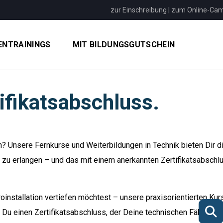
zur Einschreibung
|
zum Online-Ca
ENTRAININGS
MIT BILDUNGSGUTSCHEIN
ifikatsabschluss.
n? Unsere Fernkurse und Weiterbildungen in Technik bieten Dir d
 zu erlangen – und das mit einem anerkannten Zertifikatsabschl
installation vertiefen möchtest – unsere praxisorientierten Kur
 Du einen Zertifikatsabschluss, der Deine technischen Fähigkeit