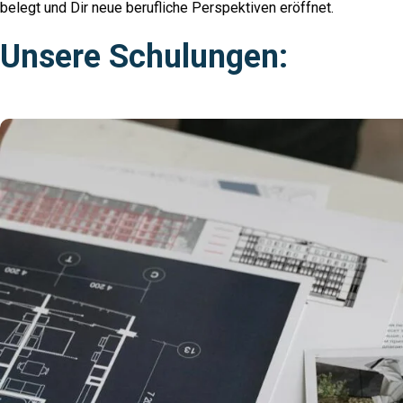
belegt und Dir neue berufliche Perspektiven eröffnet.
Unsere Schulungen: