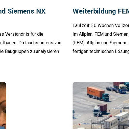
und Siemens NX
Weiterbildung FE
Laufzeit: 30 Wochen Vollzei
s Verständnis für die
Im Allplan, FEM und Siemen
fbauen. Du tauchst intensiv in
(FEM), Allplan und Siemens 
wie Baugruppen zu analysieren
fertigen technischen Lösung