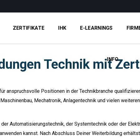
ZERTIFIKATE
IHK
E-LEARNINGS
FIRM
INFO
dungen Technik mit Zert
ür anspruchsvolle Positionen in der Technikbranche qualifiziere
, Maschinenbau, Mechatronik, Anlagentechnik und vielen weiteren
der Automatisierungstechnik, der Systemtechnik oder der Elektro
f anwenden kannst. Nach Abschluss Deiner Weiterbildung erhältst