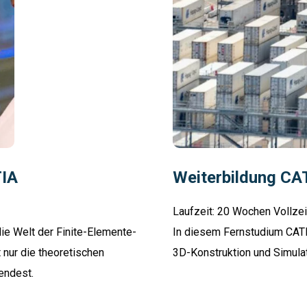
TIA
Weiterbildung CA
Laufzeit: 20 Wochen Vollzei
ie Welt der Finite-Elemente-
In diesem Fernstudium CATIA
nur die theoretischen
3D-Konstruktion und Simulat
endest.