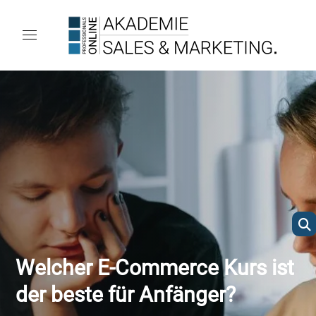
Welcher E-Commerce Kurs ist
der beste für Anfänger?